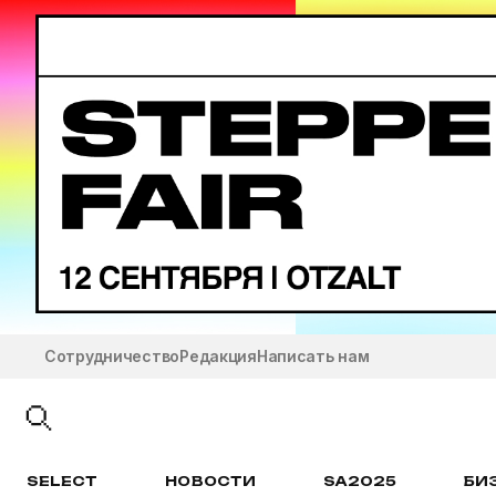
Сотрудничество
Редакция
Написать нам
SELECT
НОВОСТИ
SA2025
БИ