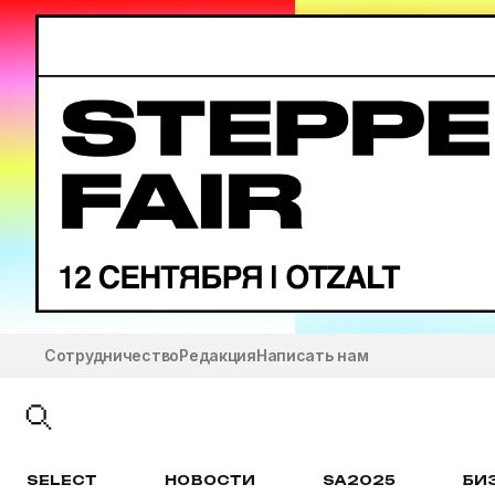
Сотрудничество
Редакция
Написать нам
SELECT
НОВОСТИ
SA2025
БИ