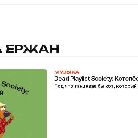
 ЕРЖАН
МУЗЫКА
Dead Playlist Society: Котопё
Под что танцевал бы кот, который