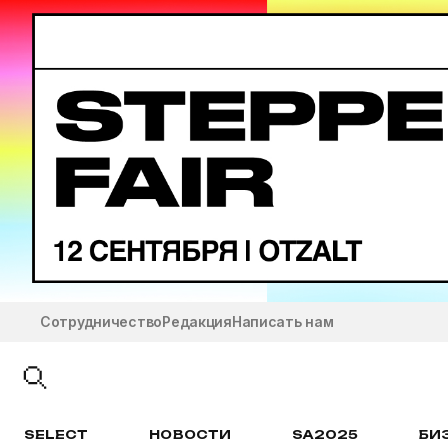
Сотрудничество
Редакция
Написать нам
SELECT
НОВОСТИ
SA2025
БИ