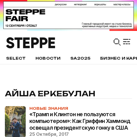
SELECT
НОВОСТИ
SA2025
БИЗНЕС И КАР
АЙША ЕРКЕБУЛАН
НОВЫЕ ЗНАНИЯ
«Трамп и Клинтон не пользуются
компьютером»: Как Гриффин Хаммонд
освещал президентскую гонку в США
25 Октября, 2017