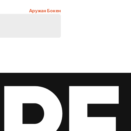
Аружан Бокен