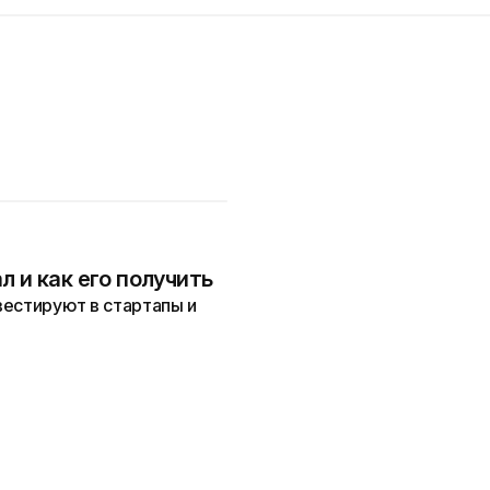
л и как его получить
вестируют в стартапы и