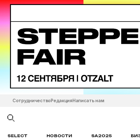
Сотрудничество
Редакция
Написать нам
SELECT
НОВОСТИ
SA2025
БИ