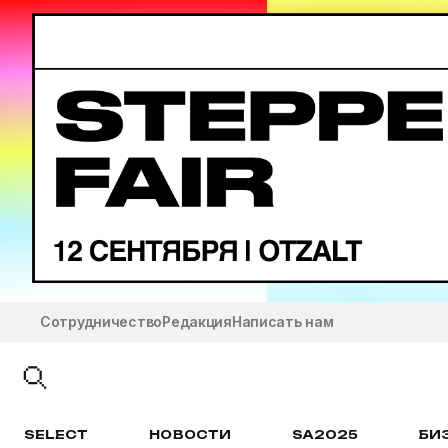
Сотрудничество
Редакция
Написать нам
SELECT
НОВОСТИ
SA2025
БИ