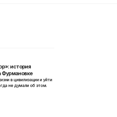
ор»: история
а Фурмановке
изни в цивилизации и уйти
огда не думали об этом.