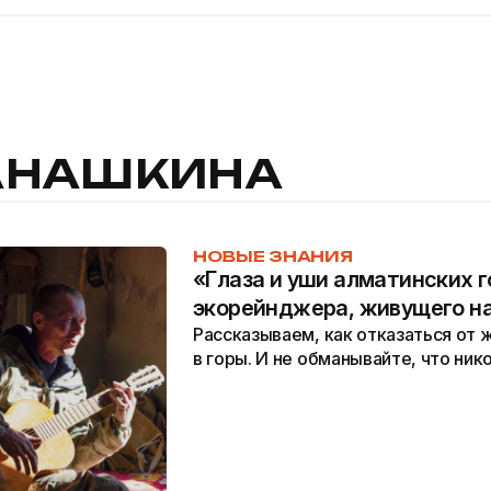
АНАШКИНА
НОВЫЕ ЗНАНИЯ
«Глаза и уши алматинских г
экорейнджера, живущего н
Рассказываем, как отказаться от ж
в горы. И не обманывайте, что ник