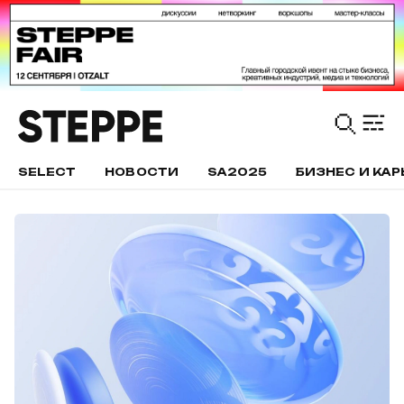
SELECT
НОВОСТИ
SA2025
БИЗНЕС И КАР