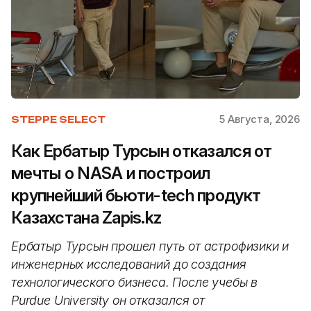
5 Августа, 2026
STEPPE SELECT
Как Ербатыр Турсын отказался от
мечты о NASA и построил
крупнейший бьюти-tech продукт
Казахстана Zapis.kz
Ербатыр Турсын прошел путь от астрофизики и
инженерных исследований до создания
технологического бизнеса. После учебы в
Purdue University он отказался от