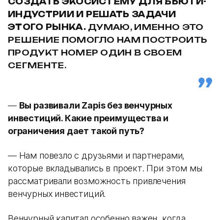
СОЗДАТЬ ЭКОСИСТЕМУ ДЛЯ БЬЮТИ-
ИНДУСТРИИ И РЕШАТЬ ЗАДАЧИ
ЭТОГО РЫНКА.
ДУМАЮ, ИМЕННО ЭТО
РЕШЕНИЕ ПОМОГЛО НАМ ПОСТРОИТЬ
ПРОДУКТ НОМЕР ОДИН В СВОЕМ
СЕГМЕНТЕ.
—
Вы развивали Zapis без венчурных
инвестиций. Какие преимущества и
ограничения дает такой путь?
— Нам повезло с друзьями и партнерами,
которые вкладывались в проект. При этом мы
рассматривали возможность привлечения
венчурных инвестиций.
Венчурный капитал особенно важен, когда