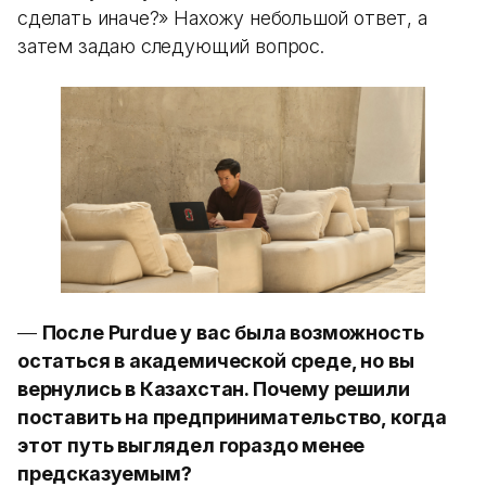
сделать иначе?» Нахожу небольшой ответ, а
затем задаю следующий вопрос.
—
После Purdue у вас была возможность
остаться в академической среде, но вы
вернулись в Казахстан. Почему решили
поставить на предпринимательство, когда
этот путь выглядел гораздо менее
предсказуемым?