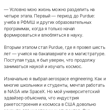
— Условно мою жизнь можно разделить на
четыре этапа. Первый — период до Purdue:
учеба в РФМШ и других образовательных
программах, когда я только начал
формироваться и влюбляться в науку.
Вторым этапом стал Purdue, где я провел шесть
лет — учился на бакалавриате и в магистратуре.
Поступая туда, я был уверен, что продолжу
заниматься наукой и изучать космос.
Изначально я выбрал aerospace engineering. Как и
многие школьники и студенты, мечтал работать
в NASA или SpaceX. Но мой университетский
эдвайзер объяснила, что индустрия
ракетостроения и космоса в США довольно