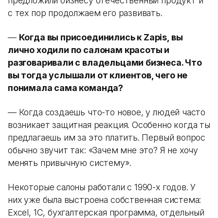
предложили бизнесу отечественный продукт и
с тех пор продолжаем его развивать.
—
Когда вы присоединились к Zapis, вы
лично ходили по салонам красоты и
разговаривали с владельцами бизнеса. Что
вы тогда услышали от клиентов, чего не
понимала сама команда?
— Когда создаешь что-то новое, у людей часто
возникает защитная реакция. Особенно когда ты
предлагаешь им за это платить. Первый вопрос
обычно звучит так: «Зачем мне это? Я не хочу
менять привычную систему».
Некоторые салоны работали с 1990-х годов. У
них уже была выстроена собственная система:
Excel, 1С, бухгалтерская программа, отдельный