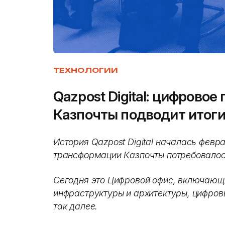
ТЕХНОЛОГИИ
Qazpost Digital: цифрово
Казпочты подводит итоги
История Qazpost Digital началась февр
трансформации Казпочты потребовалос
Сегодня это Цифровой офис, включающи
инфраструктуры и архитектуры, цифров
так далее.