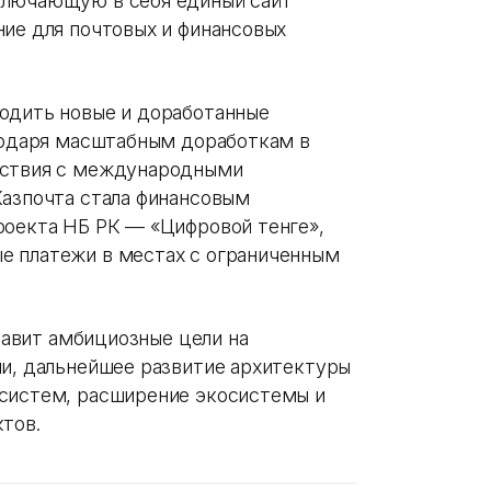
ключающую в себя единый сайт
ние для почтовых и финансовых
одить новые и доработанные
агодаря масштабным доработкам в
йствия с международными
Казпочта стала финансовым
роекта НБ РК — «Цифровой тенге»,
е платежи в местах с ограниченным
ставит амбициозные цели на
ии, дальнейшее развитие архитектуры
 систем, расширение экосистемы и
тов.