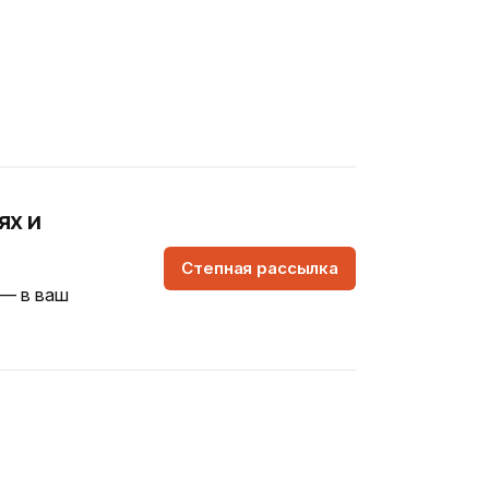
ях и
Степная рассылка
 — в ваш