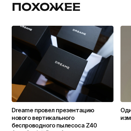
ПОХОЖЕЕ
Dreame провел презентацию
Оди
нового вертикального
изм
беспроводного пылесоса Z40