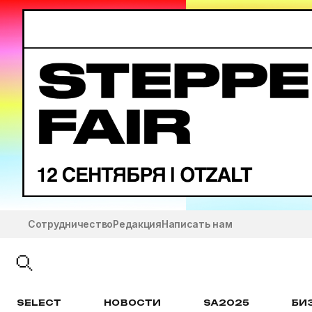
Сотрудничество
Редакция
Написать нам
SELECT
НОВОСТИ
SA2025
БИ