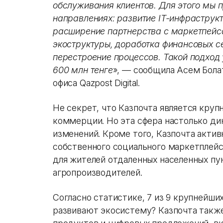
обслуживания клиентов. Для этого мы 
направлениях: развитие IT-инфраструк
расширение партнерства с маркетпейс
экоструктуры, доработка финансовых с
перестроение процессов. Такой подход
600 млн тенге
», — сообщила Асем Бола
офиса Qazpost Digital.
Не секрет, что Казпочта является кру
коммерции. Но эта сфера настолько ди
изменений. Кроме того, Казпочта актив
собственного социального маркетплейс
для жителей отдаленных населенных пу
агропроизводителей.
Согласно статистике, 7 из 9 крупнейши
развивают экосистему? Казпочта такж