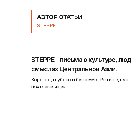
АВТОР СТАТЬИ
STEPPE
STEPPE – письма о культуре, люд
смыслах Центральной Азии.
Коротко, глубоко и без шума. Раз в неделю
почтовый ящик