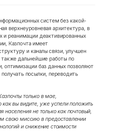
 информационных систем без какой-
ная верхнеуровневая архитектура, в
х и реанимации деактивированных
ии, Казпочта имеет
труктуру и каналы связи, улучшен
а также дальнейшие работы по
и, оптимизации баз данных позволяют
 получать посылки, переводить
.
азпочты только в мае,
 как вы видите, уже успели положить
я населения не только как почтовый,
им свою миссию в предоставлении
хнологий и снижение стоимости