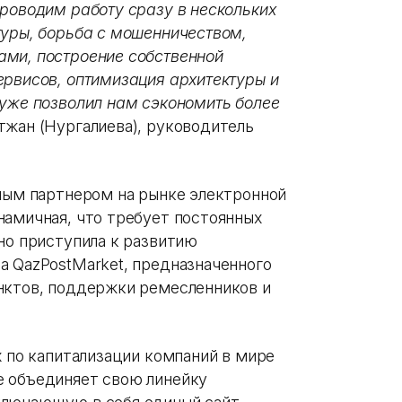
проводим работу сразу в нескольких
туры, борьба с мошенничеством,
ами, построение собственной
ервисов, оптимизация архитектуры и
 уже позволил нам сэкономить более
тжан (Нургалиева), руководитель
пным партнером на рынке электронной
намичная, что требует постоянных
но приступила к развитию
а QazPostMarket, предназначенного
нктов, поддержки ремесленников и
х по капитализации компаний в мире
е объединяет свою линейку