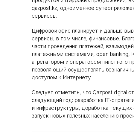
продуктов и цифровых предложений, в
qazpost.kz, одноименное суперприложе
сервисов.
Цифровой офис планирует и дальше выв
сервисы, в том числе, финансовые. Бл
части проведения платежей, взаимоде
платежными системами, open banking, 
агрегатором и оператором пилотного п
позволяющий осуществлять безналичны
доступом к Интернету.
Следует отметить, что Qazpost digital 
следующий год: разработка IT-стратег
и инфраструктуры, доработка текущих
запуск новых полезных населению проек