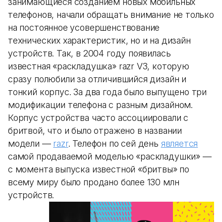
занимающиеся созданием новых мобильных
телефонов, начали обращать внимание не только
на постоянное усовершенствование
технических характеристик, но и на дизайн
устройств. Так, в 2004 году появилась
известная «раскладушка» razr V3, которую
сразу полюбили за отличившийся дизайн и
тонкий корпус. За два года было выпущено три
модификации телефона с разным дизайном.
Корпус устройства часто ассоциировали с
бритвой, что и было отражено в названии
модели —
razr
. Телефон по сей день
является
самой продаваемой моделью «раскладушки» —
с момента выпуска известной «бритвы» по
всему миру было продано более 130 млн
устройств.