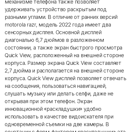
механизме телефона также позволяет
удерживать устройство раскрытым под
разными углами. В отличие от ранних версий
motorola razr, модель 2022 года имеет два
сенсорных дисплея. Основной дисплей
диагональю 6,7 дюймов в разложенном
состоянии, а также экран быстрого просмотра
Quick View, расположенный на внешней стороне
корпуса. Размер экрана Quick View составляет
2,7 дюйма и располагается на внешней стороне
корпуса. Quick View дисплей позволяет отвечать
на сообщения, пользоваться навигацией,
слушать музыку или делать селфи, даже не
открывая при этом телефон. Экран
инновационной «раскладушки» удобно
использовать в качестве видоискателя при
одновременной съемки на две камеры. В
сочетании с форм-фактором «раскладушки» эта