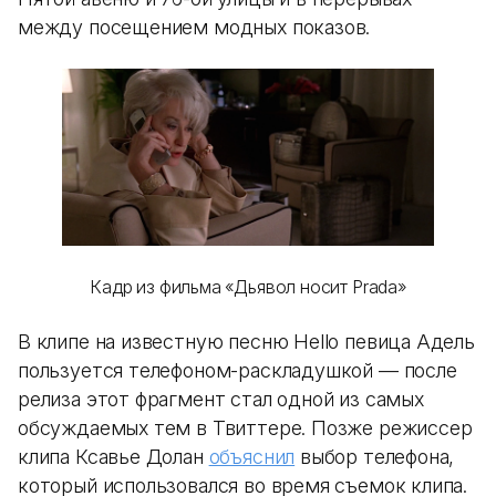
между посещением модных показов.
Кадр из фильма «Дьявол носит Prada»
В клипе на известную песню Hello певица Адель
пользуется телефоном-раскладушкой — после
релиза этот фрагмент стал одной из самых
обсуждаемых тем в Твиттере. Позже режиссер
клипа Ксавье Долан
объяснил
выбор телефона,
который использовался во время съемок клипа.