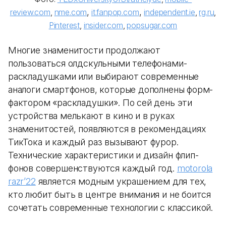
,
,
review.com
,
nme.com
it.fanpop.com
independent.ie
,
rg.ru
,
Pinterest
,
insider.com
,
popsugar.com
Многие знаменитости продолжают
пользоваться олдскульными телефонами-
раскладушками или выбирают современные
аналоги смартфонов, которые дополнены форм-
фактором «раскладушки». По сей день эти
устройства мелькают в кино и в руках
знаменитостей, появляются в рекомендациях
ТикТока и каждый раз вызывают фурор.
Технические характеристики и дизайн флип-
фонов совершенствуются каждый год.
motorola
razr’22
является модным украшением для тех,
кто любит быть в центре внимания и не боится
сочетать современные технологии с классикой.