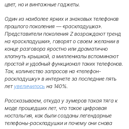
цвет, но и винтажные гаджеты.
Один из наиболее ярких и знаковых телефонов
прошлого поколения — «раскладушка».
Представители поколения Z возрождают тренд
на «раскладушки», говорят о своем желании в
конце разговора яростно или драматично
хлопнуть крышкой, а миллениалы вспоминают
простой и удобный функционал таких телефонов.
Так, количество запросов на «телефон-
раскладушку» в интернете за последние пять
лет
увеличилось
на 140%.
Рассказываем, откуда у зумеров такая тяга к
моде прошедших лет, что такое цифровая
ностальгия, как были созданы легендарные
телефоны-раскладушки и почему они снова