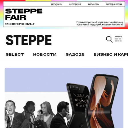
SELECT
НОВОСТИ
SA2025
БИЗНЕС И КАР