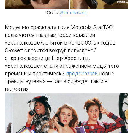
Фото:
Startrek.com
Моделью «раскладушки» Motorola StarTAC
пользуются главные герои комедии
«Бестолковые», снятой в конце 90-ых годов.
Сюжет строится вокруг популярной
старшеклассницы Шер Хоровитц.
«Бестолковые» стали отражением моды того
времени и практически
предсказали
новые
тренды нулевых — как в одежде, так и в
гаджетах.