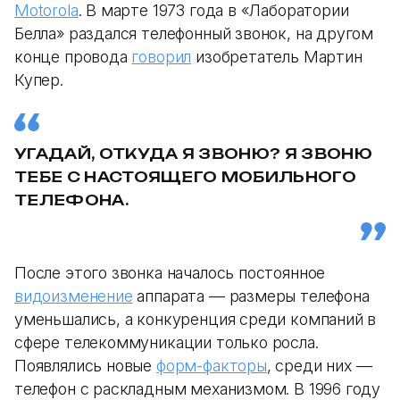
Motorola
. В марте 1973 года в «Лаборатории
Белла» раздался телефонный звонок, на другом
конце провода
говорил
изобретатель Мартин
Купер.
УГАДАЙ, ОТКУДА Я ЗВОНЮ? Я ЗВОНЮ
ТЕБЕ С НАСТОЯЩЕГО МОБИЛЬНОГО
ТЕЛЕФОНА.
После этого звонка началось постоянное
видоизменение
аппарата — размеры телефона
уменьшались, а конкуренция среди компаний в
сфере телекоммуникации только росла.
Появлялись новые
форм-факторы
, среди них —
телефон с раскладным механизмом. В 1996 году