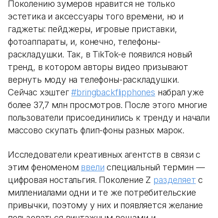
Поколению зумеров нравится не только
эстетика и аксессуары того времени, но и
гаджеты: пейджеры, игровые приставки,
фотоаппараты, и, конечно, телефоны-
раскладушки. Так, в TikTok-е появился новый
тренд, в котором авторы видео призывают
вернуть моду на телефоны-раскладушки.
Сейчас хэштег
#bringbackflipphones
набрал уже
более 37,7 млн просмотров. После этого многие
пользователи присоединились к тренду и начали
массово скупать флип-фоны разных марок.
Исследователи креативных агентств в связи с
этим феноменом
ввели
специальный термин —
цифровая ностальгия. Поколение Z
разделяет
с
миллениалами одни и те же потребительские
привычки, поэтому у них и появляется желание
пользоваться винтажным вещами и