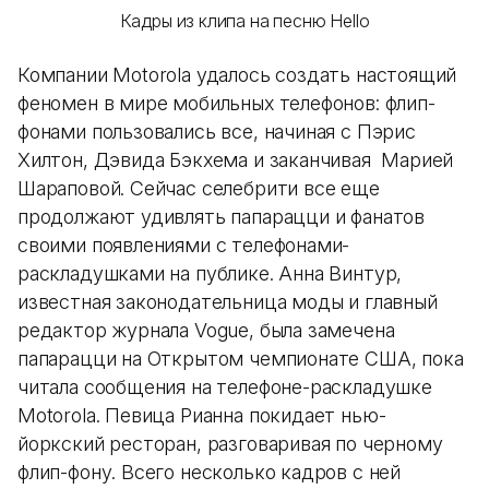
Кадры из клипа на песню Hello
Компании Motorola удалось создать настоящий
феномен в мире мобильных телефонов: флип-
фонами пользовались все, начиная с Пэрис
Хилтон, Дэвида Бэкхема и заканчивая Марией
Шараповой. Сейчас селебрити все еще
продолжают удивлять папарацци и фанатов
своими появлениями с телефонами-
раскладушками на публике. Анна Винтур,
известная законодательница моды и главный
редактор журнала Vogue, была замечена
папарацци на Открытом чемпионате США, пока
читала сообщения на телефоне-раскладушке
Motorola. Певица Рианна покидает нью-
йоркский ресторан, разговаривая по черному
флип-фону. Всего несколько кадров с ней