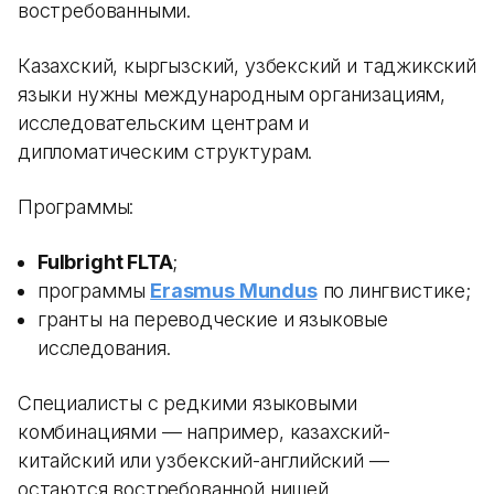
востребованными.
Казахский, кыргызский, узбекский и таджикский
языки нужны международным организациям,
исследовательским центрам и
дипломатическим структурам.
Программы:
Fulbright FLTA
;
программы
Erasmus Mundus
по лингвистике;
гранты на переводческие и языковые
исследования.
Специалисты с редкими языковыми
комбинациями — например, казахский-
китайский или узбекский-английский —
остаются востребованной нишей.