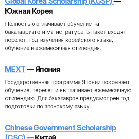
Global Korea Scholarship (KGSP)
—
Южная Корея
Полностью оплачивает обучение на
бакалавриате и магистратуре. В пакет входят
перелет, год изучения корейского языка,
обучение и ежемесячная стипендия.
MEXT
— Япония
Государственная программа Японии покрывает
обучение, перелет и выплачивает ежемесячную
стипендию. Для бакалавров предусмотрен год
подготовки по японскому языку.
Chinese Government Scholarship
(CSC)
— Китай