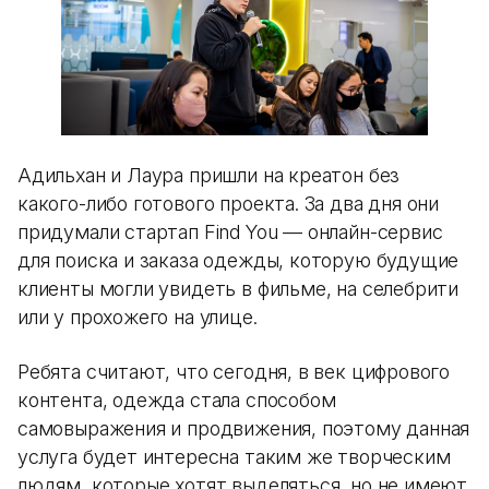
Адильхан и Лаура пришли на креатон без
какого-либо готового проекта. За два дня они
придумали стартап Find You — онлайн-сервис
для поиска и заказа одежды, которую будущие
клиенты могли увидеть в фильме, на селебрити
или у прохожего на улице.
Ребята считают, что сегодня, в век цифрового
контента, одежда стала способом
самовыражения и продвижения, поэтому данная
услуга будет интересна таким же творческим
людям, которые хотят выделяться, но не имеют