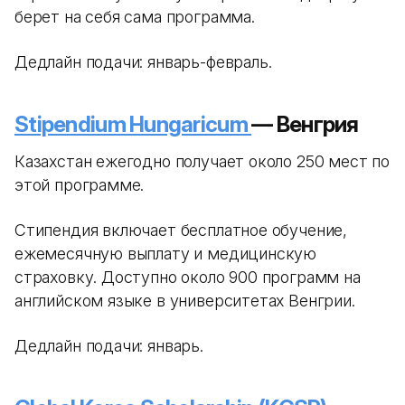
берет на себя сама программа.
Дедлайн подачи: январь-февраль.
Stipendium Hungaricum
— Венгрия
Казахстан ежегодно получает около 250 мест по
этой программе.
Стипендия включает бесплатное обучение,
ежемесячную выплату и медицинскую
страховку. Доступно около 900 программ на
английском языке в университетах Венгрии.
Дедлайн подачи: январь.