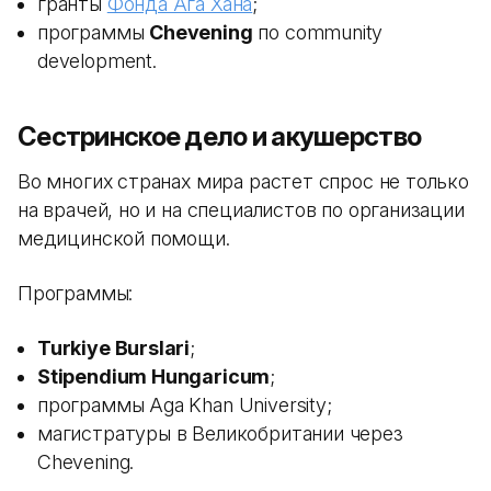
гранты
Фонда Ага Хана
;
программы
Chevening
по community
development.
Сестринское дело и акушерство
Во многих странах мира растет спрос не только
на врачей, но и на специалистов по организации
медицинской помощи.
Программы:
Turkiye Burslari
;
Stipendium Hungaricum
;
программы Aga Khan University;
магистратуры в Великобритании через
Chevening.