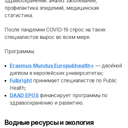
здравоохранения: анализ заболеваний,
профилактика эпидемий, медицинская
статистика.
После пандемии COVID-19 спрос на таких
специалистов вырос во всем мире.
Программы:
Erasmus Mundus Europubhealth+
— двойной
диплом в европейских университетах;
Fulbright
принимает специалистов по Public
Health;
DAAD EPOS
финансирует программы по
здравоохранению и развитию.
Водные ресурсы и экология