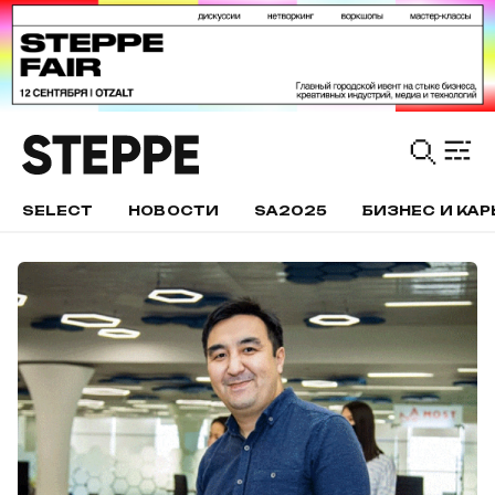
SELECT
НОВОСТИ
SA2025
БИЗНЕС И КАР