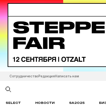
Сотрудничество
Редакция
Написать нам
SELECT
НОВОСТИ
SA2025
БИ