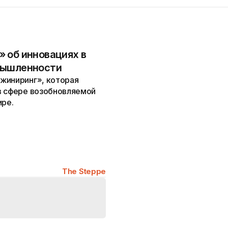
 об инновациях в
мышленности
жиниринг», которая
в сфере возобновляемой
ире.
The Steppe