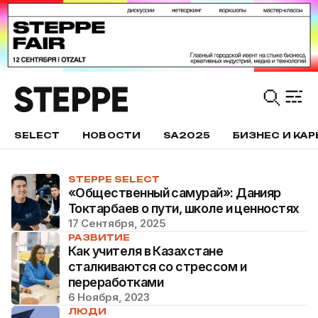
SELECT
НОВОСТИ
SA2025
БИЗНЕС И КАР
STEPPE SELECT
«Общественный самурай»: Данияр
Токтарбаев о пути, школе и ценностях
17 Сентября, 2025
РАЗВИТИЕ
Как учителя в Казахстане
сталкиваются со стрессом и
переработками
6 Ноября, 2023
ЛЮДИ