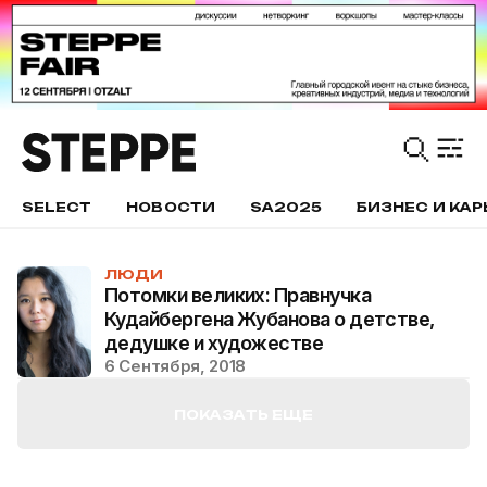
SELECT
НОВОСТИ
SA2025
БИЗНЕС И КАР
ЛЮДИ
Потомки великих: Правнучка
Кудайбергена Жубанова о детстве,
дедушке и художестве
6 Сентября, 2018
ПОКАЗАТЬ ЕЩЕ