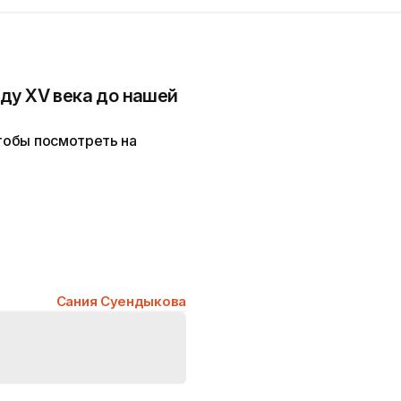
ду XV века до нашей
чтобы посмотреть на
Сания Суендыкова