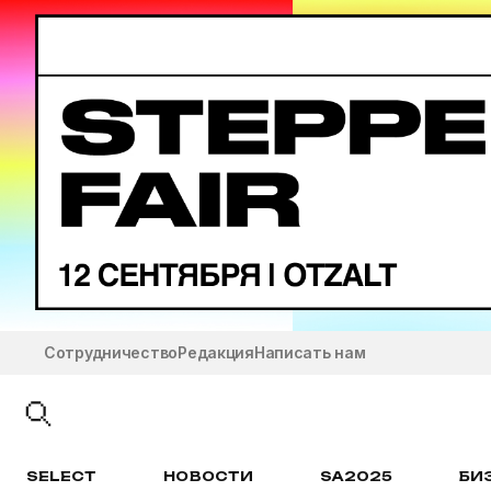
Сотрудничество
Редакция
Написать нам
SELECT
НОВОСТИ
SA2025
БИ