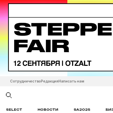
Сотрудничество
Редакция
Написать нам
SELECT
НОВОСТИ
SA2025
БИ