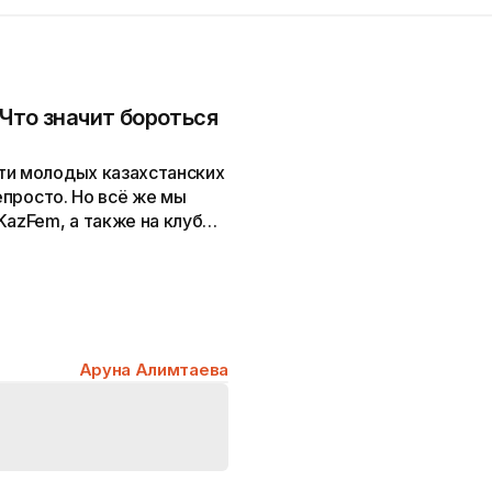
Что значит бороться
ти молодых казахстанских
непросто. Но всё же мы
KazFem, а также на клуб
о себе, как о сообществе
ых социалистическими
себе и об отношении к
Аруна Алимтаева