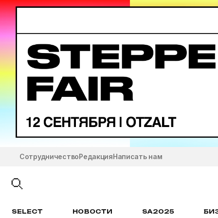
Сотрудничество
Редакция
Написать нам
SELECT
НОВОСТИ
SA2025
БИ