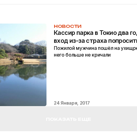
НОВОСТИ
Кассир парка в Токио два го
вход из-за страха попросит
Пожилой мужчина пошёл на ухищре
него больше не кричали
24 Января, 2017
ПОКАЗАТЬ ЕЩЕ