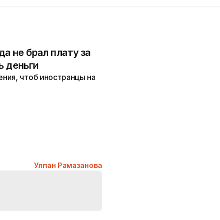
да не брал плату за
ь деньги
ния, чтоб иностранцы на
Улпан Рамазанова