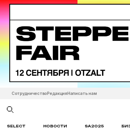
Сотрудничество
Редакция
Написать нам
SELECT
НОВОСТИ
SA2025
БИ