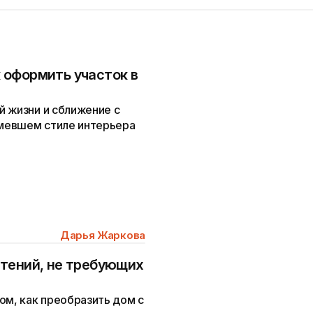
ак оформить участок в
й жизни и сближение с
мевшем стиле интерьера
Дарья Жаркова
тений, не требующих
ом, как преобразить дом c