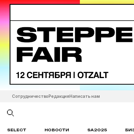
Сотрудничество
Редакция
Написать нам
SELECT
НОВОСТИ
SA2025
БИ