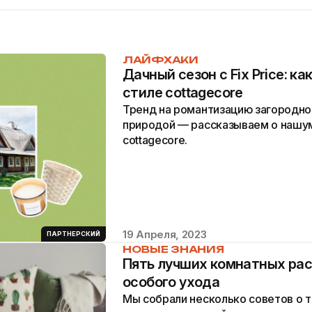
ЛАЙФХАКИ
Дачный сезон с Fix Price: к
стиле cottagecore
Тренд на романтизацию загородно
природой — рассказываем о нашу
cottagecore.
19 Апреля, 2023
ПАРТНЕРСКИЙ
НОВЫЕ ЗНАНИЯ
Пять лучших комнатных рас
особого ухода
Мы собрали несколько советов о т