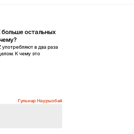
Z больше остальных
очему?
 употребляют в два раза
елом. К чему это
Гульнар Наурызбай