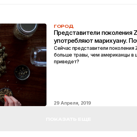
ГОРОД
Представители поколения 
употребляют марихуану. П
Сейчас представители поколения Z
больше травы, чем американцы в ц
приведет?
29 Апреля, 2019
ПОКАЗАТЬ ЕЩЕ