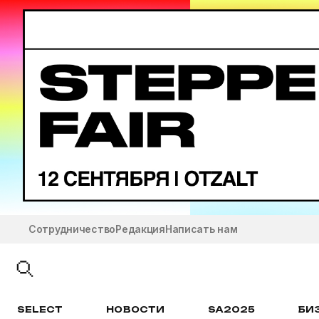
Сотрудничество
Редакция
Написать нам
SELECT
НОВОСТИ
SA2025
БИ