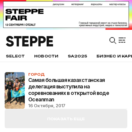
SELECT
НОВОСТИ
SA2025
БИЗНЕС И КАР
ГОРОД
Самая большая казахстанская
делегация выступила на
соревнованиях в открытой воде
Oceanman
16 Октября, 2017
ПОКАЗАТЬ ЕЩЕ