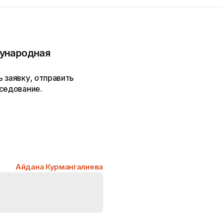
ународная
 заявку, отправить
седование.
Айдана Курмангалиева