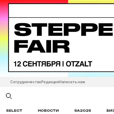
Сотрудничество
Редакция
Написать нам
SELECT
НОВОСТИ
SA2025
БИ