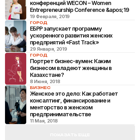
конференций WECON – Women
Entrepreneurship Conference &apos;19
19 Февраля, 2019
ГОРОД
ЕБРР запускает программу
ускоренного развития женских
предприятий «Fast Track»
29 Января, 2019
ГОРОД
Портрет бизнес-вумен: Каким
бизнесом владеют женщины в
Казахстане?
8 Июня, 2018
БИЗНЕС
Женское это дело: Как работает
консалтинг, финансирование и
менторство в женском
предпринимательстве
11 Мая, 2018
ПОКАЗАТЬ ЕЩЕ