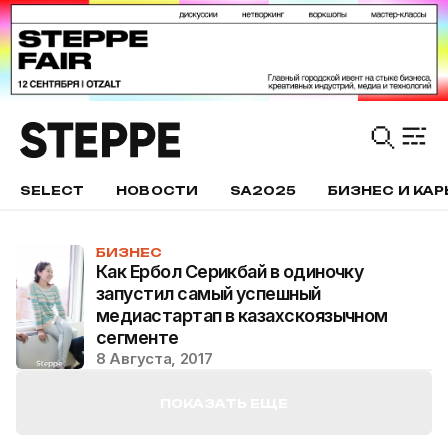
SELECT
НОВОСТИ
SA2025
БИЗНЕС И КАР
БИЗНЕС
Как Ербол Серикбай в одиночку
запустил самый успешный
медиастартап в казахскоязычном
сегменте
8 Августа, 2017
ПОКАЗАТЬ ЕЩЕ