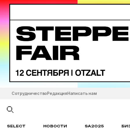
Сотрудничество
Редакция
Написать нам
SELECT
НОВОСТИ
SA2025
БИ