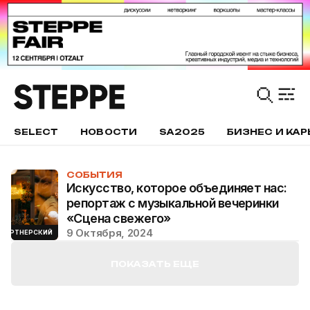
SELECT
НОВОСТИ
SA2025
БИЗНЕС И КАР
СОБЫТИЯ
Искусство, которое объединяет нас:
репортаж с музыкальной вечеринки
«Сцена свежего»
9 Октября, 2024
ПАРТНЕРСКИЙ
ПОКАЗАТЬ ЕЩЕ