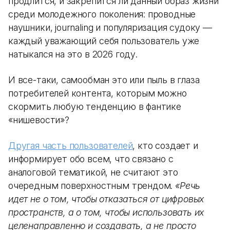
продлится, и закрепится ли данный образ жизни
среди молодежного поколения: проводные
наушники, journaling и популяризация судоку —
каждый уважающий себя пользователь уже
натыкался на это в 2026 году.
И все-таки, самообман это или пыль в глаза
потребителей контента, которым можно
скормить любую тенденцию в фантике
«нишевости»?
Другая часть пользователей
, кто создает и
информирует обо всем, что связано с
аналоговой тематикой, не считают это
очередным поверхностным трендом.
«Речь
идет не о том, чтобы отказаться от цифровых
пространств, а о том, чтобы использовать их
целенаправленно и создавать, а не просто