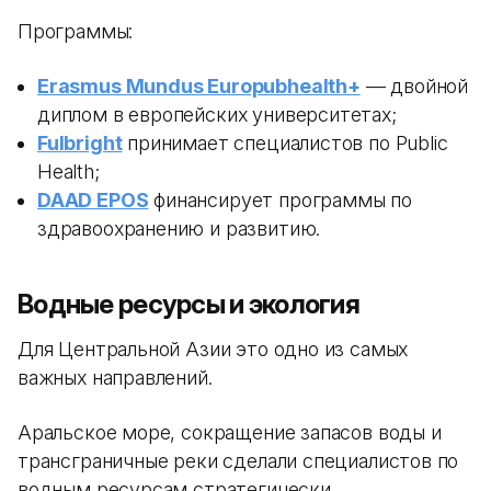
Программы:
Erasmus Mundus Europubhealth+
— двойной
диплом в европейских университетах;
Fulbright
принимает специалистов по Public
Health;
DAAD EPOS
финансирует программы по
здравоохранению и развитию.
Водные ресурсы и экология
Для Центральной Азии это одно из самых
важных направлений.
Аральское море, сокращение запасов воды и
трансграничные реки сделали специалистов по
водным ресурсам стратегически