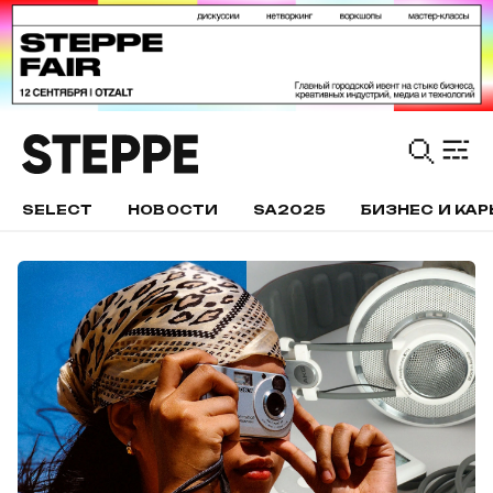
SELECT
НОВОСТИ
SA2025
БИЗНЕС И КАР