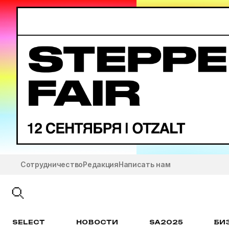
Сотрудничество
Редакция
Написать нам
SELECT
НОВОСТИ
SA2025
БИ