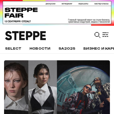
SELECT
НОВОСТИ
SA2025
БИЗНЕС И КАР