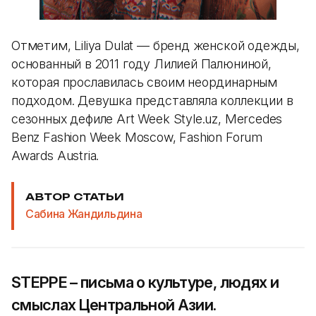
Отметим, Liliya Dulat — бренд женской одежды,
основанный в 2011 году Лилией Палюниной,
которая прославилась своим неординарным
подходом. Девушка представляла коллекции в
сезонных дефиле Art Week Style.uz, Mercedes
Benz Fashion Week Moscow, Fashion Forum
Awards Austria.
АВТОР СТАТЬИ
Сабина Жандильдина
STEPPE – письма о культуре, людях и
смыслах Центральной Азии.