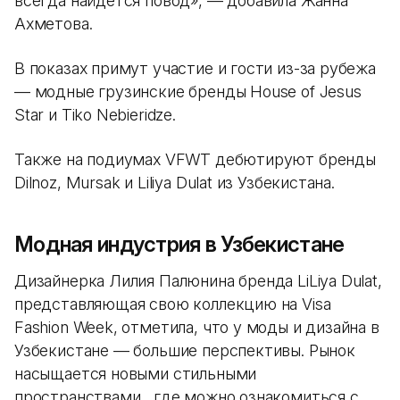
всегда найдется повод», — добавила Жанна
Ахметова.
В показах примут участие и гости из-за рубежа
— модные грузинские бренды House of Jesus
Star и Tiko Nebieridze.
Также на подиумах VFWT дебютируют бренды
Dilnoz, Mursak и Liliya Dulat из Узбекистана.
Модная индустрия в Узбекистане
Дизайнерка Лилия Палюнина бренда LiLiya Dulat,
представляющая свою коллекцию на Visa
Fashion Week, отметила, что у моды и дизайна в
Узбекистане — большие перспективы. Рынок
насыщается новыми стильными
пространствами , где можно ознакомиться с