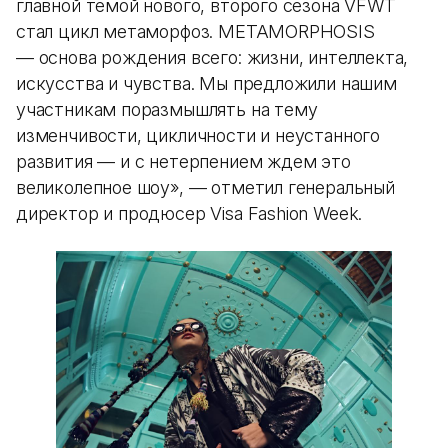
главной темой нового, второго сезона VFWТ
стал цикл метаморфоз. METAMORPHOSIS
— основа рождения всего: жизни, интеллекта,
искусства и чувства. Мы предложили нашим
участникам поразмышлять на тему
изменчивости, цикличности и неустанного
развития — и с нетерпением ждем это
великолепное шоу», — отметил генеральный
директор и продюсер Visa Fashion Week.