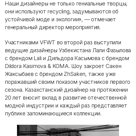
Наши дизайнеры не только гениальные творцы,
они используют recycling, задумываются об
устойчивой моде и экологии», — отмечает
генеральный директор мероприятия.
Участниками VFWT во второй раз выступили
ведущие дизайнеры Узбекистана Лали Фазылова
с брендом Lali и Дильдора Касымова с брендом
Dildora Kasimova & KOMA. Шоу закроет Сакен
Жаксыбаев с брендом ZhSaken, также уже
поражавший своим показом участников первого
сезона. Казахстанский дизайнер на протяжении
20 лет вносит вклад в развитие отечественной
модной индустрии и каждый раз представляет
публике запоминающиеся коллекции.