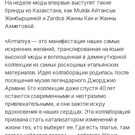
На неделе моды впервые выступят такие
бренды из Казахстана, как Mulida Айтансык
Жанбыршиной и Zardozi Жанны Кан и Жанны
Ахметовой.
«Armaniya — это манифестация наших самых
искренних желаний, транслированная на языке
высокой моды и воплощенная в демикутюрной
коллекции из самых роскошных итальянских
материалов. Идея коллаборации родилась после
посещения музея легендарного Джорджио
Армани. Его коллекции даже спустя 40 лет
остаются современными и неотразимо
привлекательными, и они зажгли искру
вдохновения в наших сердцах. Эта коллаборация
призвана стать катализатором изменений в
жизни тех, кто выберет ее. Где есть платье, там