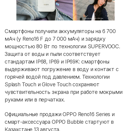
Смартфоны получили аккумуляторы на 6 700
мАч (у Reno16 F до 7 000 мАч) и зарядку
мощностью 80 Вт по технологии SUPERVOOC.
Защита от воды и пыли соответствует
стандартам IP68, IP69 и IP69K: смартфоны
выдерживают погружение в воду и контакт с
горячей водой под давлением. Технологии
Splash Touch и Glove Touch сохраняют
чувствительность экрана при работе мокрыми
руками или в перчатках.
Официальные продажи OPPO Reno16 Series и
смарт-аксессуара OPPO Bubble стартуют в
Казахстане 13 августа.