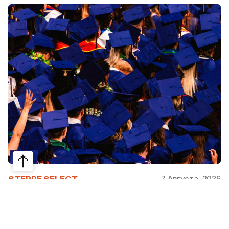
7 Августа, 2026
STEPPE SELECT
На какие специальности проще
получить грант за рубежом: