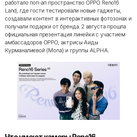
работало поп-ап пространство OPPO Reno16
Land, где гости тестировали новые гаджеты,
создавали контент в интерактивных фотозонах и
получали подарки от бренда. 2 августа прошла
официальная презентация линейки с участием
амбассадоров OPPO, актрисы Аиды
Курманалиевой (Mona) и группы ALPHA.
Что умеют камеры Reno16