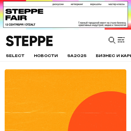
SELECT
НОВОСТИ
SA2025
БИЗНЕС И КАР