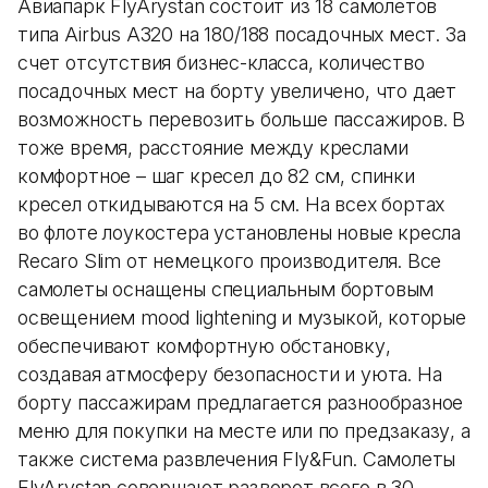
Авиапарк FlyArystan состоит из 18 самолетов
типа Airbus A320 на 180/188 посадочных мест. За
счет отсутствия бизнес-класса, количество
посадочных мест на борту увеличено, что дает
возможность перевозить больше пассажиров. В
тоже время, расстояние между креслами
комфортное – шаг кресел до 82 см, спинки
кресел откидываются на 5 см. На всех бортах
во флоте лоукостера установлены новые кресла
Recaro Slim от немецкого производителя. Все
самолеты оснащены специальным бортовым
освещением mood lightening и музыкой, которые
обеспечивают комфортную обстановку,
создавая атмосферу безопасности и уюта. На
борту пассажирам предлагается разнообразное
меню для покупки на месте или по предзаказу, а
также система развлечения Fly&Fun. Самолеты
FlyArystan совершают разворот всего в 30