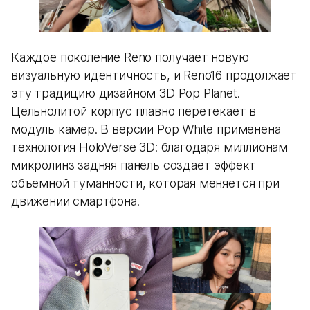
Каждое поколение Reno получает новую
визуальную идентичность, и Reno16 продолжает
эту традицию дизайном 3D Pop Planet.
Цельнолитой корпус плавно перетекает в
модуль камер. В версии Pop White применена
технология HoloVerse 3D: благодаря миллионам
микролинз задняя панель создает эффект
объемной туманности, которая меняется при
движении смартфона.