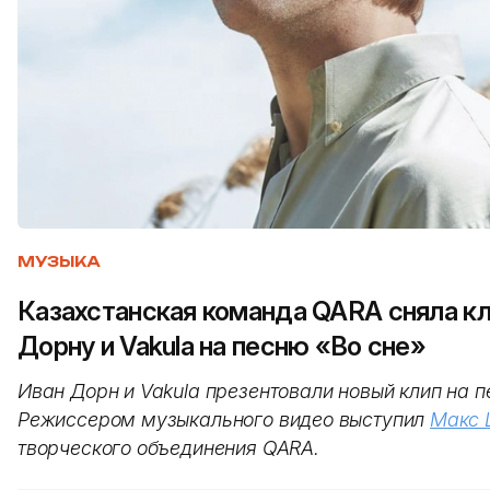
МУЗЫКА
Казахстанская команда QARA сняла кл
Дорну и Vakula на песню «Во сне»
Иван Дорн и Vakula презентовали новый клип на п
Режиссером музыкального видео выступил
Макс 
творческого объединения QARA.