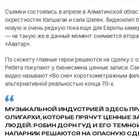
Съемки состоялись в апреле в Алматинской облас
окрестностях Капшагая и села Шелек. Видеоклип б
новую и очень редкую пока еще для Европы камер
— на такую же в данный момент снимается втора
«Аватар».
По сюжету главные герои решаются на сделку с о
Ребята покупают у бизнесмена ценные записи. Са
видео называют «Во сне» короткометражным фил
альтернативной реальностью конца 70-х.
МУЗЫКАЛЬНОЙ ИНДУСТРИЕЙ ЗДЕСЬ ПР
ОЛИГАРХИ, КОТОРЫЕ ПРЯЧУТ ЦЕННЫЕ З
ЛЮДЕЙ. РОБИН ДОРН ГУД И ЕГО ТЕМН
НАПАРНИК РЕШАЮТСЯ НА ОПАСНУЮ СД