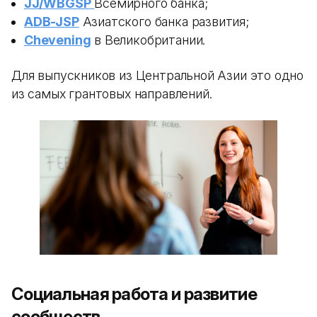
JJ/WBGSP
Всемирного банка;
ADB-JSP
Азиатского банка развития;
Chevening
в Великобритании.
Для выпускников из Центральной Азии это одно
из самых грантовых направлений.
Социальная работа и развитие
сообществ