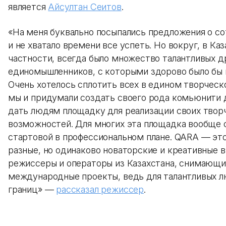
является
Айсултан Сеитов
.
«На меня буквально посыпались предложения о с
и не хватало времени все успеть. Но вокруг, в Каз
частности, всегда было множество талантливых д
единомышленников, с которыми здорово было бы 
Очень хотелось сплотить всех в едином творческ
мы и придумали создать своего рода комьюнити д
дать людям площадку для реализации своих твор
возможностей. Для многих эта площадка вообще 
стартовой в профессиональном плане. QARA — эт
разные, но одинаково новаторские и креативные в
режиссеры и операторы из Казахстана, снимающ
международные проекты, ведь для талантливых л
границ» —
рассказал режиссер
.