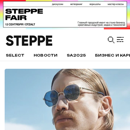
SELECT
НОВОСТИ
SA2025
БИЗНЕС И КАР