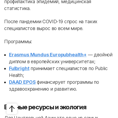
профилактика эпидемий, медицинская
статистика.
После пандемии COVID-19 спрос на таких
специалистов вырос во всем мире.
Программы:
Erasmus Mundus Europubhealth+
— двойной
диплом в европейских университетах;
Fulbright
принимает специалистов по Public
Health;
DAAD EPOS
финансирует программы по
здравоохранению и развитию.
Водные ресурсы и экология
Для Центральной Азии это одно из самых