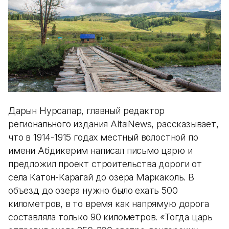
Дарын Нурсапар, главный редактор
регионального издания AltaiNews, рассказывает,
что в 1914-1915 годах местный волостной по
имени Абдикерим написал письмо царю и
предложил проект строительства дороги от
села Катон-Карагай до озера Маркаколь. В
объезд до озера нужно было ехать 500
километров, в то время как напрямую дорога
составляла только 90 километров. «Тогда царь