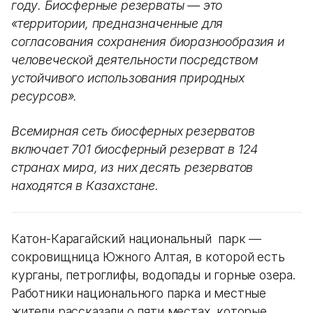
году. Биосферные резерваты — это
«территории, предназначенные для
согласования сохранения биоразнообразия и
человеческой деятельности посредством
устойчивого использования природных
ресурсов».
Всемирная сеть биосферных резерватов
включает 701 биосферный резерват в 124
странах мира, из них десять резерватов
находятся в Казахстане.
Катон-Карагайский национальный парк —
сокровищница Южного Алтая, в которой есть
курганы, петроглифы, водопады и горные озера.
Работники национального парка и местные
жители рассказали о пяти местах, которые