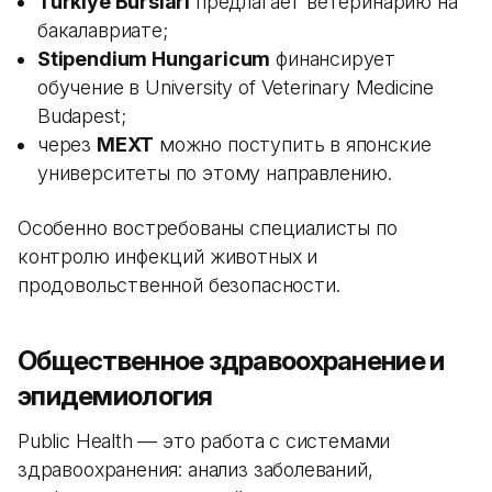
Turkiye Burslari
предлагает ветеринарию на
бакалавриате;
Stipendium Hungaricum
финансирует
обучение в University of Veterinary Medicine
Budapest;
через
MEXT
можно поступить в японские
университеты по этому направлению.
Особенно востребованы специалисты по
контролю инфекций животных и
продовольственной безопасности.
Общественное здравоохранение и
эпидемиология
Public Health — это работа с системами
здравоохранения: анализ заболеваний,