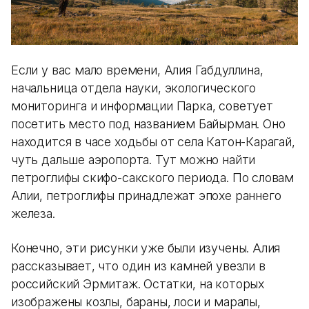
Если у вас мало времени, Алия Габдуллина,
начальница отдела науки, экологического
мониторинга и информации Парка, советует
посетить место под названием Байырман. Оно
находится в часе ходьбы от села Катон-Карагай,
чуть дальше аэропорта. Тут можно найти
петроглифы скифо-сакского периода. По словам
Алии, петроглифы принадлежат эпохе раннего
железа.
Конечно, эти рисунки уже были изучены. Алия
рассказывает, что один из камней увезли в
российский Эрмитаж. Остатки, на которых
изображены козлы, бараны, лоси и маралы,