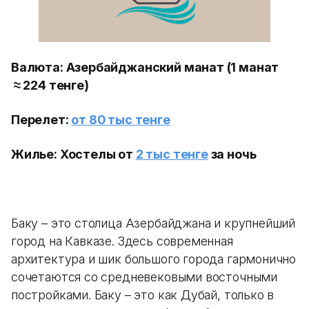
Валюта: Азербайджанский манат (1 манат
≈ 224 тенге)
Перелет:
от 80 тыс тенге
Жилье: Хостелы от
2
тыс тенге
за ночь
Баку – это столица Азербайджана и крупнейший
город на Кавказе. Здесь современная
архитектура и шик большого города гармонично
сочетаются со средневековыми восточными
постройками. Баку – это как Дубай, только в