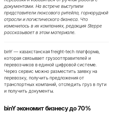
документами. На встрече выступили
представители люксового ритейла, горнорудной
отрасли и логистического бизнеса. Что
изменилось в их компаниях, редакция Steppe
рассказывает в этом материале.
binY — казахстанская freight-tech платформа,
которая связывает грузоотправителей и
перевозчиков в единой цифровой системе.
Через сервис можно разместить заявку на
перевозку, получить предложения от
транспортных компаний, отследить груз в пути
и получить документы.
binY экономит бизнесу до 70%