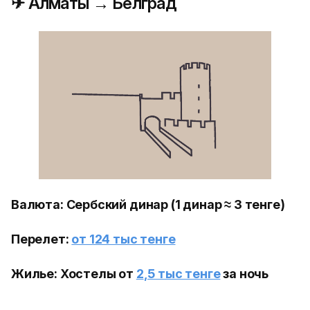
✈ Алматы → Белград
Валюта: Сербский динар (1 динар ≈ 3 тенге)
Перелет:
от 124 тыс тенге
Жилье: Хостелы от
2
,5 тыс тенге
за ночь