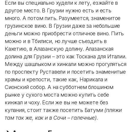
Если вы специально худели к лету, езжайте в
другое место. В Грузии нужно есть и есть
много. А потом пить. Разумеется, знаменитое
грузинское вино. В Грузии даже за небольшие
деньги можно приобрести отличное вино. Пить
можно и в Тбилиси, но лучше съездить в
Кахетию, в Алазанскую долину. Алазанская
долина для Грузии – это как Тоскана для Италии.
Между шашлыком и хинкали можно прогуляться
по проспекту Руставели и посетить знаменитые
храмы и крепости, такие как, Нарикала и
Сионский собор. А на субботнем блошином
рынке у сухого моста можно купить себе
кинжал и чоху. Если же вы не можете без
купания, стоит также посетить Батуми
(пляжи
там так же, как и в Сочи – галечные)
.