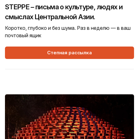
STEPPE – письма о культуре, людях и
смыслах Центральной Азии.
Коротко, глубоко и без шума. Раз в неделю — в ваш
почтовый ящик
Степная рассылка