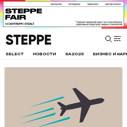
SELECT
НОВОСТИ
SA2025
БИЗНЕС И КАР