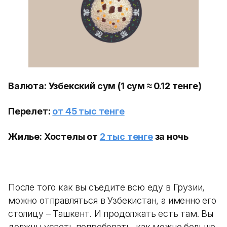
Валюта: Узбекский сум (1 сум ≈ 0.12 тенге)
Перелет:
от 45 тыс тенге
Жилье: Хостелы от
2
тыс тенге
за ночь
После того как вы съедите всю еду в Грузии,
можно отправляться в Узбекистан, а именно его
столицу – Ташкент. И продолжать есть там. Вы
должны успеть попробовать, как можно больше