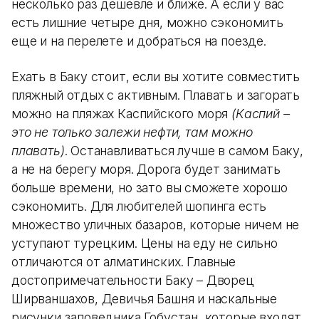
несколько раз дешевле и ближе. А если у вас
есть лишние четыре дня, можно сэкономить
еще и на перелете и добраться на поезде.
Ехать в Баку стоит, если вы хотите совместить
пляжный отдых с активным. Плавать и загорать
можно на пляжах Каспийского моря
(Каспий –
это не только залежи нефти, там можно
плавать)
. Останавливаться лучше в самом Баку,
а не на берегу моря. Дорога будет занимать
больше времени, но зато вы сможете хорошо
сэкономить. Для любителей шопинга есть
множество уличных базаров, которые ничем не
уступают турецким. Цены на еду не сильно
отличаются от алматинских. Главные
достопримечательности Баку – Дворец
Ширваншахов, Девичья Башня и наскальные
рисунки заповедника Гобустан, которые входят