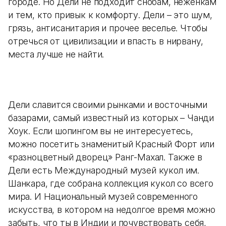
городе. Но Дели не подходит снобам, неженкам
и тем, кто привык к комфорту. Дели – это шум,
грязь, антисанитария и прочее веселье. Чтобы
отречься от цивилизации и впасть в нирвану,
места лучше не найти.
Дели славится своими рынками и восточными
базарами, самый известный из которых – Чанди
Хоук. Если шопингом вы не интересуетесь,
можно посетить знаменитый Красный Форт или
«разноцветный дворец» Ранг-Махал. Также в
Дели есть Международный музей кукол им.
Шанкара, где собрана коллекция кукол со всего
мира. И Национальный музей современного
искусства, в котором на недолгое время можно
забыть, что ты в Индии и почувствовать себя,