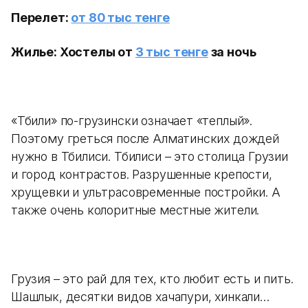
Перелет:
от 80 тыс тенге
Жилье: Хостелы от
3 тыс тенге
за ночь
«Тбили» по-грузински означает «теплый».
Поэтому греться после Алматинских дождей
нужно в Тбилиси. Тбилиси – это столица Грузии
и город контрастов. Разрушенные крепости,
хрущевки и ультрасовременные постройки. А
также очень колоритные местные жители.
Грузия – это рай для тех, кто любит есть и пить.
Шашлык, десятки видов хачапури, хинкали…