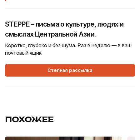
STEPPE – письма о культуре, людях и
смыслах Центральной Азии.
Коротко, глубоко и без шума. Раз в неделю — в ваш
почтовый ящик
Степная рассылка
ПОХОЖЕЕ