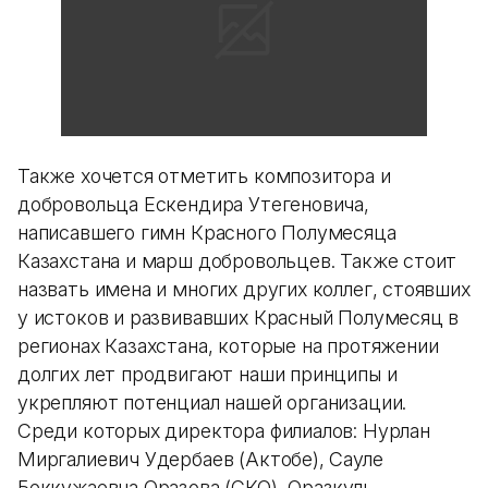
Также хочется отметить композитора и
добровольца Ескендира Утегеновича,
написавшего гимн Красного Полумесяца
Казахстана и марш добровольцев. Также стоит
назвать имена и многих других коллег, стоявших
у истоков и развивавших Красный Полумесяц в
регионах Казахстана, которые на протяжении
долгих лет продвигают наши принципы и
укрепляют потенциал нашей организации.
Среди которых директора филиалов: Нурлан
Миргалиевич Удербаев (Актобе), Сауле
Беккужаевна Оразова (СКО), Оразкуль