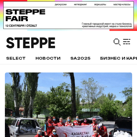
SELECT
НОВОСТИ
SA2025
БИЗНЕС И КАР