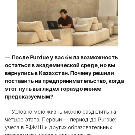
—
После Purdue у вас была возможность
остаться в академической среде, но вы
вернулись в Казахстан. Почему решили
поставить на предпринимательство, когда
этот путь выглядел гораздо менее
предсказуемым?
— Условно мою жизнь можно разделить на
четыре этапа. Первый — период до Purdue:
учеба в РФМШ и других образовательных