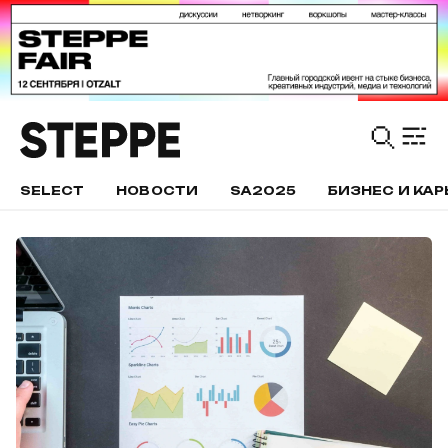
SELECT
НОВОСТИ
SA2025
БИЗНЕС И КАР