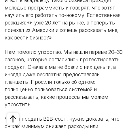
И вот к владельцу такого бизнеса приходят
молодые программисты и говорят, что хотят
научить его работать по-новому. Естественная
реакция: «Я уже 20 лет на рынке, а теперь ты
приехал из Америки и хочешь рассказать мне,
как вести бизнес?»
Нам помогло упорство. Мы нашли первые 20–30
салонов, которые согласились протестировать
продукт. Сначала мы не брали с них деньги, а
иногда даже бесплатно предоставляли
планшеты. Просили только об одном:
полноценно пользоваться системой и
рассказывать, какие процессы мы можем
упростить.
Чтобы продать B2B-софт, нужно доказать, что
он как минимум снижает расходы или