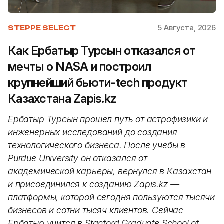
5 Августа, 2026
STEPPE SELECT
Как Ербатыр Турсын отказался от
мечты о NASA и построил
крупнейший бьюти-tech продукт
Казахстана Zapis.kz
Ербатыр Турсын прошел путь от астрофизики и
инженерных исследований до создания
технологического бизнеса. После учебы в
Purdue University он отказался от
академической карьеры, вернулся в Казахстан
и присоединился к созданию Zapis.kz —
платформы, которой сегодня пользуются тысячи
бизнесов и сотни тысяч клиентов. Сейчас
Ербатыр учится в Stanford Graduate School of