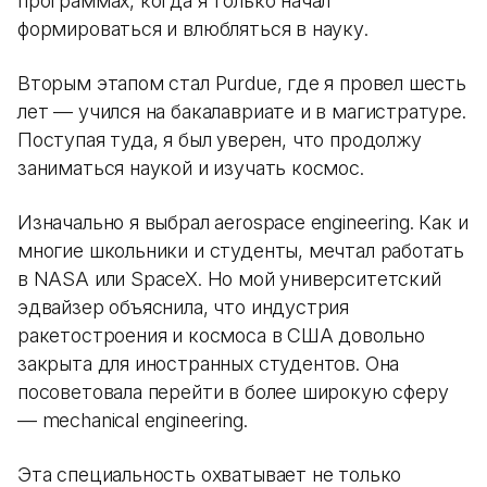
программах, когда я только начал
формироваться и влюбляться в науку.
Вторым этапом стал Purdue, где я провел шесть
лет — учился на бакалавриате и в магистратуре.
Поступая туда, я был уверен, что продолжу
заниматься наукой и изучать космос.
Изначально я выбрал aerospace engineering. Как и
многие школьники и студенты, мечтал работать
в NASA или SpaceX. Но мой университетский
эдвайзер объяснила, что индустрия
ракетостроения и космоса в США довольно
закрыта для иностранных студентов. Она
посоветовала перейти в более широкую сферу
— mechanical engineering.
Эта специальность охватывает не только