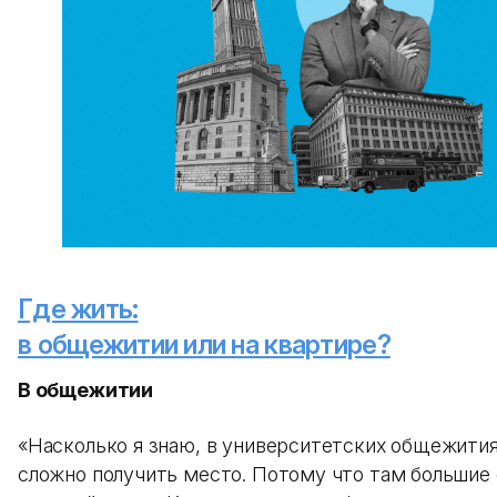
Где жить:
в общежитии или на квартире?
В общежитии
«Насколько я знаю, в университетских общежити
сложно получить место. Потому что там большие