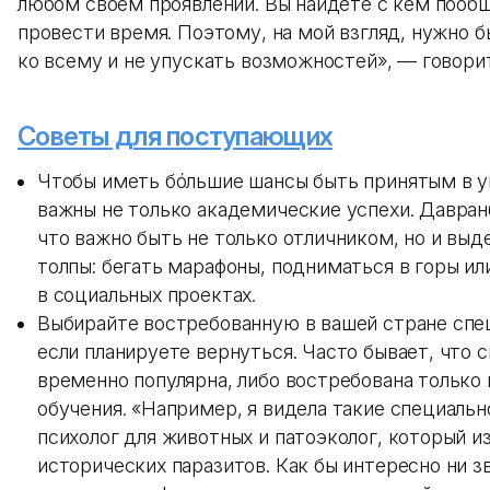
любом своём проявлении. Вы найдете с кем пооб
провести время. Поэтому, на мой взгляд, нужно 
ко всему и не упускать возможностей», — говори
Советы для поступающих
Чтобы иметь бóльшие шансы быть принятым в у
важны не только академические успехи. Давран
что важно быть не только отличником, но и выд
толпы: бегать марафоны, подниматься в горы ил
в социальных проектах.
Выбирайте востребованную в вашей стране спе
если планируете вернуться. Часто бывает, что 
временно популярна, либо востребована только 
обучения. «Например, я видела такие специальн
психолог для животных и патоэколог, который и
исторических паразитов. Как бы интересно ни з