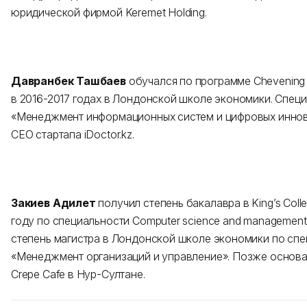
юридической фирмой Keremet Holding.
Давранбек Ташбаев
обучался по программе Chevening
в 2016-2017 годах в Лондонской школе экономики. Спец
«Менеджмент информационных систем и цифровых иннов
СЕО стартапа iDoctor.kz.
Закиев Адилет
получил степень бакалавра в King’s Coll
году по специальности Computer science and management
степень магистра в Лондонской школе экономики по сп
«Менеджмент организаций и управление». Позже основа
Crepe Cafe в Нур-Султане.