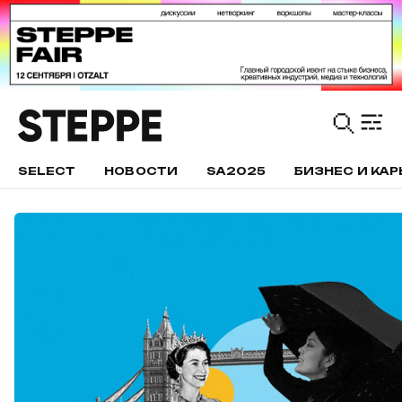
SELECT
НОВОСТИ
SA2025
БИЗНЕС И КАР