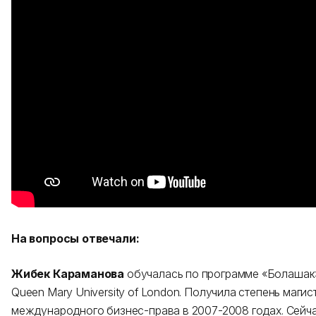
На вопросы отвечали:
Жибек Караманова
обучалась по программе «Болашак»
Queen Mary University of London. Получила степень магис
международного бизнес-права в 2007-2008 годах. Сейч