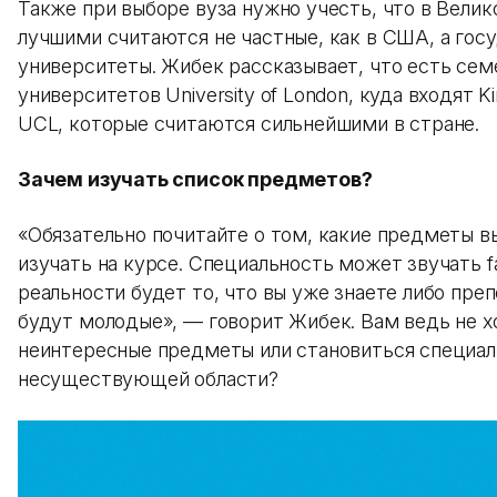
Также при выборе вуза нужно учесть, что в Вели
лучшими считаются не частные, как в США, а гос
университеты. Жибек рассказывает, что есть сем
университетов University of London, куда входят Kin
UCL, которые считаются сильнейшими в стране.
Зачем изучать список предметов?
«Обязательно почитайте о том, какие предметы в
изучать на курсе. Специальность может звучать fa
реальности будет то, что вы уже знаете либо пре
будут молодые», — говорит Жибек. Вам ведь не х
неинтересные предметы или становиться специал
несуществующей области?