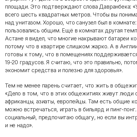
площади. Это подтверждают слова Давранбека: «
всего шесть квадратных метров. Чтобы вы понима
над унитазом. Хорошо, что санузел был в комнате
пользовались общим. Ещё в комнатах другая темп
Астане я видел, что многие накрывают батареи к
потому что в квартире слишком жарко. А в Англи
готовы к тому, что в помещениях поддерживаетс
19-20 градусов. Я считаю, что это правильно, пот
экономит средства и полезно для здоровья».
Тем не менее парень считает, что жить в общежи
«Дело в том, что в этих общежитиях живут люди с
африканцы, азиаты, европейцы. Там есть общие к
можно встречаться, играть в бильярд и пинг-понг.
социальный, предпочитаю общагу, но если вы инт
и не надо».