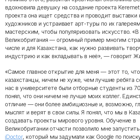
вдохновила девушку на создание проекта Keremet 
проекта она ищет средства и проводит выставки 
художников и устраивает арт-туры по их галереям
мастерским, чтобы популяризовать искусство. «В
Великобритания — огромный пример многим стра
числе и для Казахстана, как нужно развивать тво
индустрию и как вкладывать в неё», — говорит Ж
«Самое главное открытие для меня — этот то, что
казахстанцы, ничем не хуже, чем лучшие ребята со
нас в университете были отборные студенты из 70
понял, что они ничем не лучше моих коллег. Един
отличие — они более амбициозные и, возможно, г
мыслят и верят в свои силы. Я понял, что мы в Ка
создавать проекты мирового уровня. Обучение в
Великобритании отчасти позволило мне запустить
iDoctor
, который мы задумали как Google по поиск