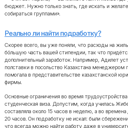
бюджет. Нужно только знать, где искать и желат
собираться группами».
Реально ли найти подработку?
Скорее всего, вы уже поняли, что расходы на жил
бóльшую часть вашей стипендии, так что придётс
дополнительный заработок. Например, Адилет уст
полставки в посольство Казахстана менеджером п
помогала в представительстве казахстанской юр
фирмы.
Основные ограничения во время трудоустройства
студенческая виза. Допустим, когда училась Жиб
составляла около 15 часов в неделю, а во времен
20 часов. Он подработку не искал: были сбережени
что всегда можно найти работу даже в универси