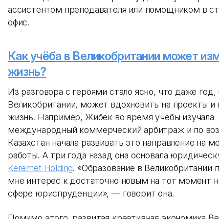
ассистентом преподавателя или помощником в с
офис.
Как учёба в Великобритании может из
жизнь?
Из разговора с героями стало ясно, что даже год,
Великобритании, может вдохновить на проекты и
жизнь. Например, Жибек во время учёбы изучала
международный коммерческий арбитраж и по во
Казахстан начала развивать это направление на м
работы. А три года назад она основала юридичес
Keremet Holding
. «Образование в Великобритании 
мне интерес к достаточно новым на тот момент 
сфере юриспруденции», — говорит она.
Помимо этого, развитая креативная экономика В