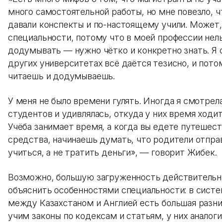
много самостоятельной работы, но мне повезло, ч
давали конспекты и по-настоящему учили. Может, 
специальности, потому что в моей профессии нел
додумывать — нужно чётко и конкретно знать. Я с
других университетах всё даётся тезисно, и пото
читаешь и додумываешь.
У меня не было времени гулять. Иногда я смотрел
студентов и удивлялась, откуда у них время ходит
Учёба занимает время, а когда вы едете путешест
средства, начинаешь думать, что родители отпра
учиться, а не тратить деньги», — говорит Жибек.
Возможно, большую загруженность действитель
объяснить особенностями специальности: в систе
между Казахстаном и Англией есть большая разни
учим законы по кодексам и статьям, у них аналог