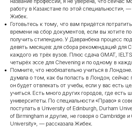
название профессии, я не уверена, что сейчас м
работу в Казахстане по этой специальности», —
Жибек.
Готовьтесь к тому, что вам придётся потратит
времени на сбор документов, если вы хотите по
получить стипендию. У Давранбека процесс под
девять месяцев: для сбора рекомендаций для C
каждого из трёх вузов. Плюс сдача GMAT, IELTS
четырёх эссе для Chevening и по одному в кажд
Помните, что необязательно учиться в Лондоне.
думала о том, как бы попасть в Лондон, сейчас
он будет отвлекать от учебы, если у вас есть ц
учиться. Есть много других городов, где есть 
университеты. По специальности «Право» я со
поступать в University of Edinburgh, Durham Univer
of Birmingham и другие, не говоря о Cambridge и 
University», — рассказала Жибек.