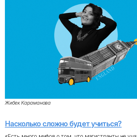
Жибек Караманова
Насколько сложно будет учиться?
«Есть много мифов о том, что магистранты не учат