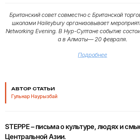
Британский совет совместно с Британской торго
школами Haileybury организовывает мероприят
Networking Evening. В Нур-Султане событие состо
а в Алматы— 20 февраля.
Подробнее
АВТОР СТАТЬИ
Гульнар Наурызбай
STEPPE – письма о культуре, людях и смы
Центральной Азии.