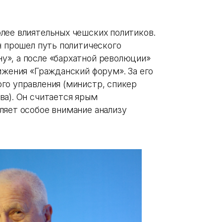
лее влиятельных чешских политиков.
н прошел путь политического
», а после «бархатной революции»
ижения «Гражданский форум». За его
го управления (министр, спикер
ва). Он считается ярым
ляет особое внимание анализу