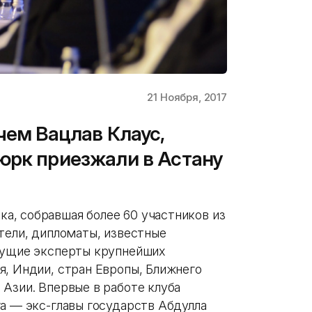
21 Ноября, 2017
чем Вацлав Клаус,
юрк приезжали в Астану
а, собравшая более 60 участников из
тели, дипломаты, известные
дущие эксперты крупнейших
я, Индии, стран Европы, Ближнего
 Азии. Впервые в работе клуба
га — экс-главы государств Абдулла