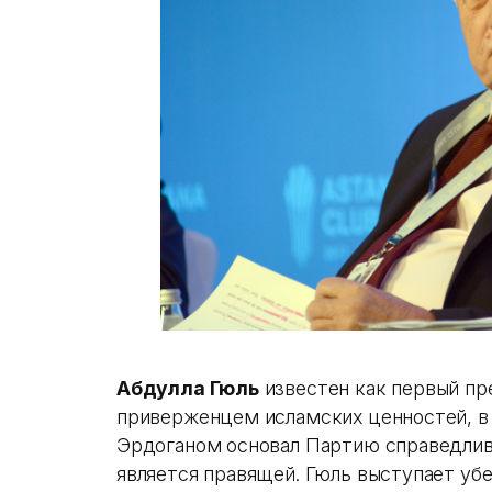
Абдулла Гюль
известен как первый пр
приверженцем исламских ценностей, в
Эрдоганом основал Партию справедливо
является правящей. Гюль выступает у