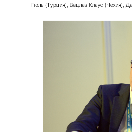
Гюль (Турция), Вацлав Клаус (Чехия), Д