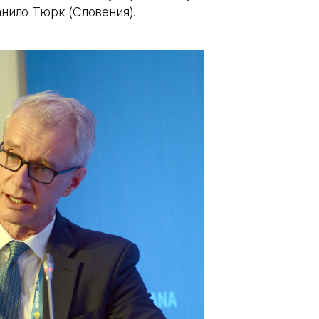
анило Тюрк (Словения).