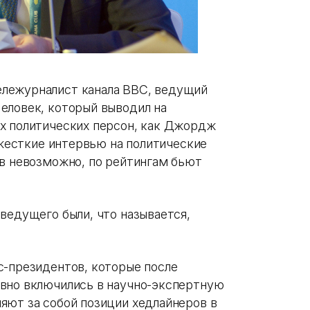
лежурналист канала BBC, ведущий
еловек, который выводил на
х политических персон, как Джордж
о жесткие интервью на политические
ов невозможно, по рейтингам бьют
ведущего были, что называется,
с-президентов, которые после
ивно включились в научно-экспертную
яют за собой позиции хедлайнеров в