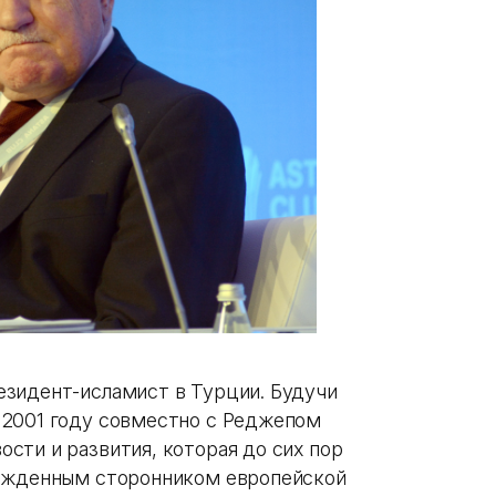
езидент-исламист в Турции. Будучи
 2001 году совместно с Реджепом
сти и развития, которая до сих пор
бежденным сторонником европейской