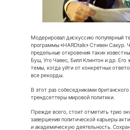
Модерировал дискуссию популярный те
программы «HARDtalk» Стивен Сакур. Ч
предельные откровения таких известны
Буш, Уго Чавес, Билл Клинтон и др. Ег
темы, когда уйти от конкретных ответ
все рекорды.
В этот раз собеседниками британского 
трендсеттеры мировой политики.
Прежде всего, стоит отметить трио эк
завершения политической карьеры акт
и академическую деятельность. Сохран