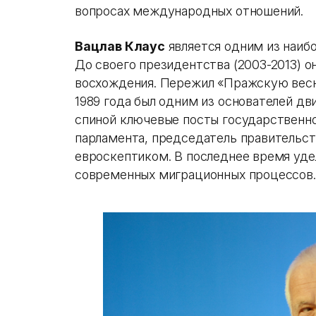
вопросах международных отношений.
Вацлав Клаус
является одним из наибо
До своего президентства (2003-2013) о
восхождения. Пережил «Пражскую весну
1989 года был одним из основателей дв
спиной ключевые посты государственно
парламента, председатель правительст
евроскептиком. В последнее время уде
современных миграционных процессов.