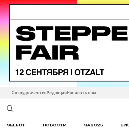
Сотрудничество
Редакция
Написать нам
SELECT
НОВОСТИ
SA2025
БИ