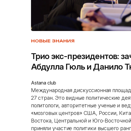
НОВЫЕ ЗНАНИЯ
Трио экс-президентов: за
Абдулла Гюль и Данило Т
Astana club
Международная дискуссионная площадк
27 стран. Это видные политические дея
политологи, авторитетные ученые и ве
«мозговых центров» США, России, Кита
Востока, Центральной и Юго-Восточной
приняли участие политики высшего ран