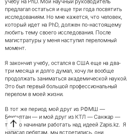
учебу на PhD. Мой научный руководитель
предлагал остаться и еще три года посвятить
исследованиям. Но мне кажется, что человек,
который идет на PhD, должен по-настоящему
любить тему своего исследования. После
магистратуры у меня наступил переломный
момент.
Я закончил учебу, остался в США еще на два-
три месяца и долго думал, хочу ли вообще
продолжать заниматься академической наукой.
Это был первый большой профессиональный
перелом в моей жизни.
В тот же период мой друг из РФМШ —
Бексултан — и мой друг из КТЛ — Санжар —
только начинали работать над идеей Zapis.kz. Я
написал ребятам, мы встретились, они