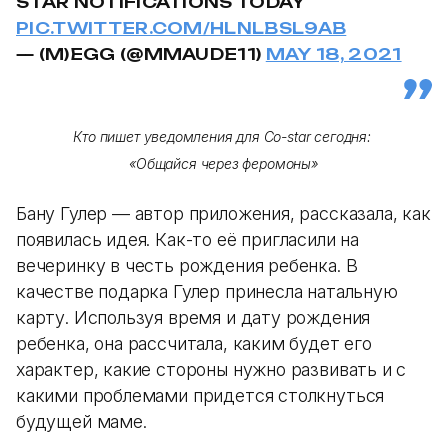
STAR NOTIFICATIONS TODAY
PIC.TWITTER.COM/HLNLBSL9AB
— (M)EGG (@MMAUDE11)
MAY 18, 2021
Кто пишет уведомления для Co-star сегодня:
«Общайся через феромоны»
Бану Гулер — автор приложения, рассказала, как
появилась идея. Как-то её пригласили на
вечеринку в честь рождения ребенка. В
качестве подарка Гулер принесла натальную
карту. Используя время и дату рождения
ребенка, она рассчитала, каким будет его
характер, какие стороны нужно развивать и с
какими проблемами придется столкнуться
будущей маме.