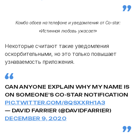
Комбо обоев на телефоне и уведомления от Co-star:
«Истинная любовь ужасает»
Некоторые считают такие уведомления
оскорбительными, но это только повышает
узнаваемость приложения.
CAN ANYONE EXPLAIN WHY MY NAME IS
ON SOMEONE’S CO-STAR NOTIFICATION
PIC.TWITTER.COM/8QSXXRH1A3
— DAVID FARRIER (@DAVIDFARRIER)
DECEMBER 9, 2020