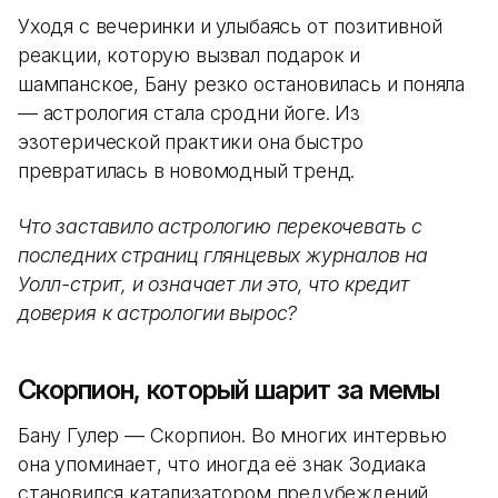
Уходя с вечеринки и улыбаясь от позитивной
реакции, которую вызвал подарок и
шампанское, Бану резко остановилась и поняла
— астрология стала сродни йоге. Из
эзотерической практики она быстро
превратилась в новомодный тренд.
Что заставило астрологию перекочевать с
последних страниц глянцевых журналов на
Уолл-стрит, и означает ли это, что кредит
доверия к астрологии вырос?
Скорпион, который шарит за мемы
Бану Гулер — Скорпион. Во многих интервью
она упоминает, что иногда её знак Зодиака
становился катализатором предубеждений.