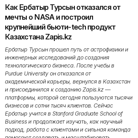
Как Ербатыр Турсын отказался от
мечты о NASA и построил
крупнейший бьюти-tech продукт
Казахстана Zapis.kz
Ербатыр Турсын прошел путь от астрофизики и
инженерных исследований до создания
технологического бизнеса. После учебы в
Purdue University он отказался от
академической карьеры, вернулся в Казахстан
и присоединился к созданию Zapis.kz —
платформы, которой сегодня пользуются тысячи
бизнесов и сотни тысяч клиентов. Сейчас
Ербатыр учится в Stanford Graduate School of
Business и продолжает изучать, как научный
подход, работа с клиентами и сильная команда
помогают создавать и масштабировать