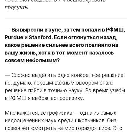
продукты.
—
Вы выросли в ауле, затем попали в РФМШ,
Purdue и Stanford. Если оглянуться назад,
какое решение сильнее всего повлияло на
вашу жизнь, хотя в тот момент казалось
совсем небольшим?
— Сложно выделить одно конкретное решение,
но, думаю, первым важным выбором стало
решение пойти в точную науку. Во время учебы
в РФМШ я выбрал астрофизику.
Мне кажется, астрофизика — одна из самых
недооцененных наук среди школьников. Она
позволяет смотреть на мир гораздо шире. Это