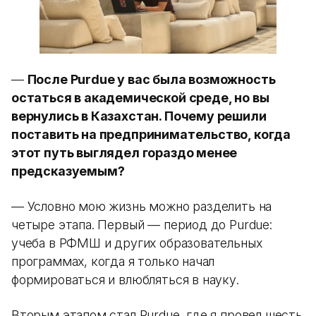
—
После Purdue у вас была возможность
остаться в академической среде, но вы
вернулись в Казахстан. Почему решили
поставить на предпринимательство, когда
этот путь выглядел гораздо менее
предсказуемым?
— Условно мою жизнь можно разделить на
четыре этапа. Первый — период до Purdue:
учеба в РФМШ и других образовательных
программах, когда я только начал
формироваться и влюбляться в науку.
Вторым этапом стал Purdue, где я провел шесть