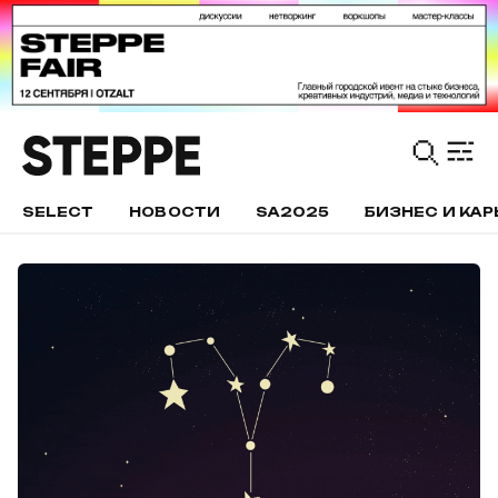
SELECT
НОВОСТИ
SA2025
БИЗНЕС И КАР