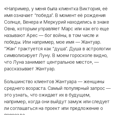
«Например, у меня была клиентка Виктория, её
имя означает “победа”. В момент её рождения
Солнце, Венера и Меркурий находились в знаке
Овна, которым управляет Марс или как его еще
называют Арес — бог войны, в том числе и
победы. Или например, мое имя — Жантуар.
“Жан” трактуется как “душа”. Душа в астрологии
символизирует Луну. В моем гороскопе видно,
что Луна занимает центральное место», —
рассказывает Жантуар.
Большинство клиентов Жантуара — женщины
среднего возраста. Самый популярный запрос —
это узнать, что ожидает их в будущем,
например, когда они выйдут замуж или следует
ли соглашаться на проект или предложение о
переезде.