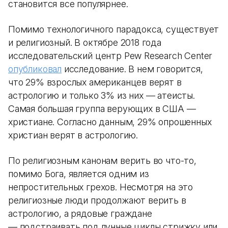
становится все популярнее.
Помимо технологичного парадокса, существует
и религиозный. В октябре 2018 года
исследовательский центр Pew Research Center
опубликовал
исследование. В нем говорится,
что 29% взрослых американцев верят в
астрологию и только 3% из них — атеисты.
Самая большая группа верующих в США —
христиане. Согласно данным, 29% опрошенных
христиан верят в астрологию.
По религиозным канонам верить во что-то,
помимо Бога, является одним из
непростительных грехов. Несмотря на это
религиозные люди продолжают верить в
астрологию, а рядовые граждане
— подстраивать под лунные циклы стрижку или