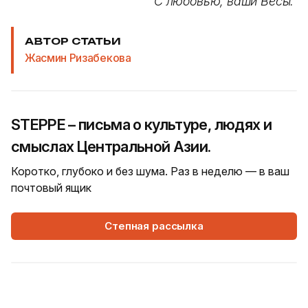
С любовью, ваши Весы.
АВТОР СТАТЬИ
Жасмин Ризабекова
STEPPE – письма о культуре, людях и
смыслах Центральной Азии.
Коротко, глубоко и без шума. Раз в неделю — в ваш
почтовый ящик
Степная рассылка