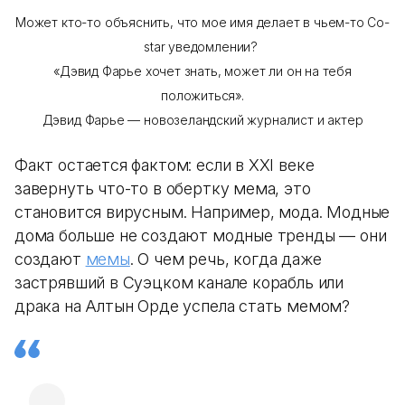
Может кто-то объяснить, что мое имя делает в чьем-то Co-
star уведомлении?
«Дэвид Фарье хочет знать, может ли он на тебя
положиться».
Дэвид Фарье — новозеландский журналист и актер
Факт остается фактом: если в XXI веке
завернуть что-то в обертку мема, это
становится вирусным. Например, мода. Модные
дома больше не создают модные тренды — они
создают
мемы
. О чем речь, когда даже
застрявший в Суэцком канале корабль или
драка на Алтын Орде успела стать мемом?