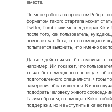
вместе.
По мере работы на проектом Роберт по
форматом такого стартапа может стать 
Twitter, Tumblr или мессенджерах Kik и 
после того, как пользователь, нуждаю
вызывает чат-бота, тот с помощью иск
попытается выяснить, что именно беспо
Дальше действия чат-бота зависят от п
например, ИИ покажет, что пользовате
то чат-бот немедленно оповещает об э
подготовленного специалиста, чтобы то
намерения обратившегося. В иных случ
подобрать человеку живого собеседника
Таким образом, с помощью Koko любой 
поддержки, но и выступить в качестве 