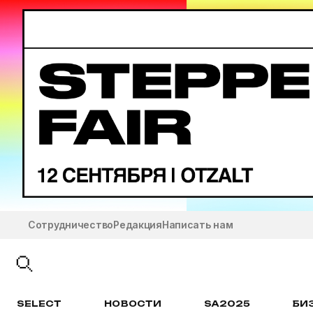
Сотрудничество
Редакция
Написать нам
SELECT
НОВОСТИ
SA2025
БИ