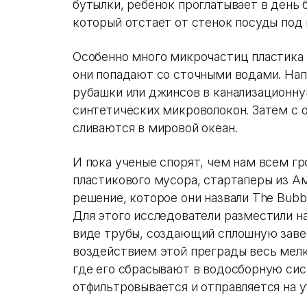
бутылки, ребенок проглатывает в день 
который отстает от стенок посуды под
Особенно много микрочастиц пластика о
они попадают со сточными водами. Нап
рубашки или джинсов в канализационну
синтетических микроволокон. Затем с 
сливаются в мировой океан.
И пока ученые спорят, чем нам всем г
пластикового мусора, стартаперы из 
решение, которое они назвали The Bubb
Для этого исследователи разместили н
виде трубы, создающий сплошную завес
воздействием этой преграды весь мелк
где его сбрасывают в водосборную сис
отфильтровывается и отправляется на 