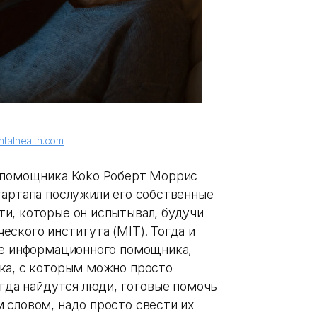
talhealth.com
о помощника Koko Роберт Моррис
тартапа послужили его собственные
и, которые он испытывал, будучи
ского института (MIT). Тогда и
ие информационного помощника,
ка, с которым можно просто
егда найдутся люди, готовые помочь
 словом, надо просто свести их