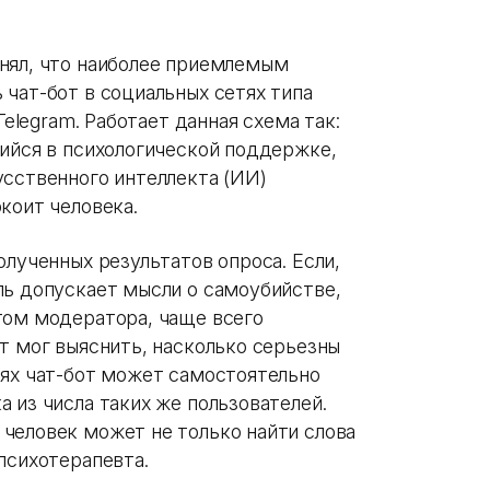
нял, что наиболее приемлемым
чат-бот в социальных сетях типа
Telegram. Работает данная схема так:
щийся в психологической поддержке,
усственного интеллекта (ИИ)
коит человека.
олученных результатов опроса. Если,
ль допускает мысли о самоубийстве,
том модератора, чаще всего
т мог выяснить, насколько серьезны
аях чат-бот может самостоятельно
 из числа таких же пользователей.
человек может не только найти слова
психотерапевта.