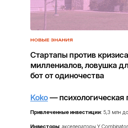
НОВЫЕ ЗНАНИЯ
Стартапы против кризиса
миллениалов, ловушка дл
бот от одиночества
Koko
— психологическая 
Привлеченные инвестиции
: 5,3 млн д
Инвесторы
: акселераторы Y Combinator,