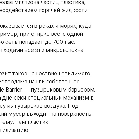
более миллиона частиц пластика,
 воздействием горячей жидкости.
казывается в реках и морях, куда
ример, при стирке всего одной
ю сеть попадает до 700 тыс.
отходами все эти микроволокна
розит такое нашествие невидимого
Амстердама нашли собственное
le Barrier — пузырьковым барьером.
а дне реки специальный механизм в
у из пузырьков воздуха. Под
ий мусор выходит на поверхность,
тему. Там пластик
утилизацию.