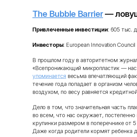
The Bubble Barrier
— ловуш
Привлеченные инвестиции
: 605 тыс. 
Инвесторы
: European Innovation Counci
В прошлом году в авторитетном журнал
«Всепроникающий микропластик — наск
упоминается
весьма впечатляющий факт
течение года попадает в организм чел
воздухом, по весу равняется кредитной
Дело в том, что значительная часть пл
во всем, что нас окружает, постепенно
крупинки размером в поперечнике от 5
Даже когда родители кормят ребенка 