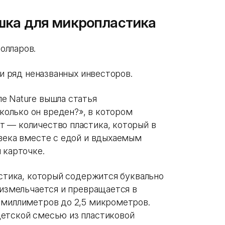
ка для микропластика
долларов.
l и ряд неназванных инвесторов.
е Nature вышла статья
олько он вреден?», в котором
 — количество пластика, который в
овека вместе с едой и вдыхаемым
 карточке.
астика, который содержится буквально
 измельчается и превращается в
 миллиметров до 2,5 микрометров.
детской смесью из пластиковой