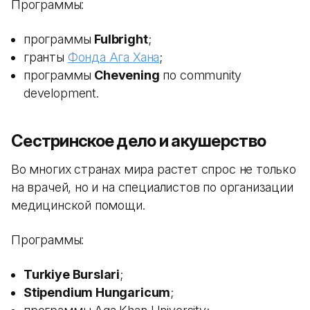
Программы:
программы
Fulbright
;
гранты
Фонда Ага Хана
;
программы
Chevening
по community
development.
Сестринское дело и акушерство
Во многих странах мира растет спрос не только
на врачей, но и на специалистов по организации
медицинской помощи.
Программы:
Turkiye Burslari
;
Stipendium Hungaricum
;