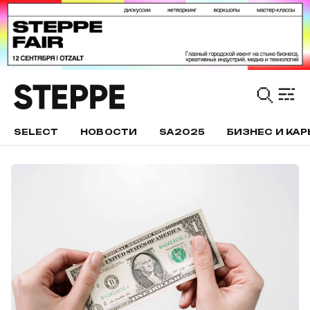
SELECT
НОВОСТИ
SA2025
БИЗНЕС И КАР