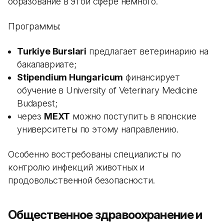
образование в этой сфере немного.
Программы:
Turkiye Burslari
предлагает ветеринарию на
бакалавриате;
Stipendium Hungaricum
финансирует
обучение в University of Veterinary Medicine
Budapest;
через
MEXT
можно поступить в японские
университеты по этому направлению.
Особенно востребованы специалисты по
контролю инфекций животных и
продовольственной безопасности.
Общественное здравоохранение и