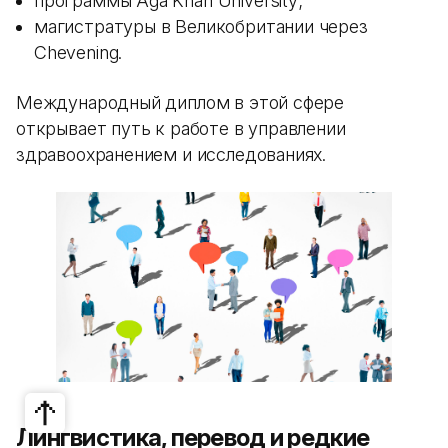
программы Aga Khan University;
магистратуры в Великобритании через
Chevening.
Международный диплом в этой сфере
открывает путь к работе в управлении
здравоохранением и исследованиях.
Лингвистика, перевод и редкие