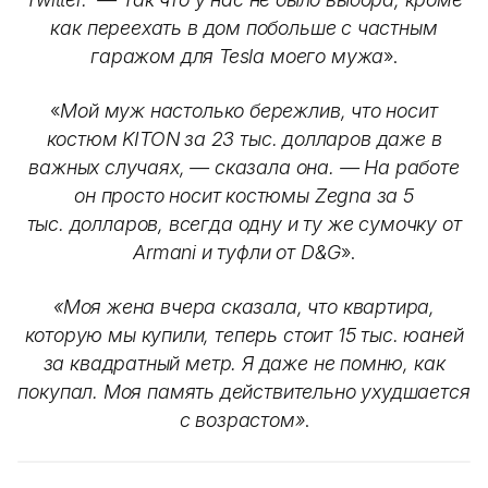
как переехать в дом побольше с частным
гаражом для Tesla моего мужа
».
«
Мой муж настолько бережлив, что носит
костюм KITON за 23 тыс. долларов даже в
важных случаях, — сказала она. — На работе
он просто носит костюмы Zegna за 5
тыс. долларов, всегда одну и ту же сумочку от
Armani и туфли от D&G
».
«Моя жена вчера сказала, что квартира,
которую мы купили, теперь стоит 15 тыс. юаней
за квадратный метр. Я даже не помню, как
покупал. Моя память действительно ухудшается
с возрастом»
.