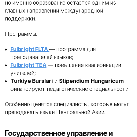
но именно образование остается одним из
главных направлений международной
поддержки.
Программы:
Fulbright FLTA
— программа для
преподавателей языков;
Fulbright TEA
— повышение квалификации
учителей;
Turkiye Burslari
и
Stipendium Hungaricum
финансируют педагогические специальности.
Особенно ценятся специалисты, которые могут
преподавать языки Центральной Азии.
Государственное управление и