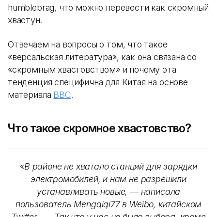
humblebrag, что можно перевести как скромный
хвастун.
Отвечаем на вопросы о том, что такое
«версальская литература», как она связана со
«скромным хвастовством» и почему эта
тенденция специфична для Китая на основе
материала
BBC
.
Что такое скромное хвастовство?
«
В районе не хватало станций для зарядки
электромобилей, и нам не разрешили
устанавливать новые, — написала
пользователь Mengqiqi77 в Weibo, китайском
Twitter. — Так что у нас не было выбора, кроме