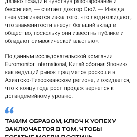
далеко позади и чувствуя разочарование и
бессилие», — считает доктор Сюй. — Иногда
гнев усиливается из-за того, что люди ожидают,
что знаменитости внесут больший вклад в
общество, поскольку они известны публике и
обладают символической властью».
По данным исследовательской компании
Euromonitor International, Китай обогнал Японию
как ведущий рынок предметов роскоши в
Азиатско-Тихоокеанском регионе, и ожидается,
что к концу года рост продаж вернется к
допандемийному уровню.
ТАКИМ ОБРАЗОМ, КЛЮЧ К УСПЕХУ
ЗАКЛЮЧАЕТСЯ В ТОМ, ЧТОБЫ
БОГАТЫЕ МОГЛИ ДОСТИЧЬ