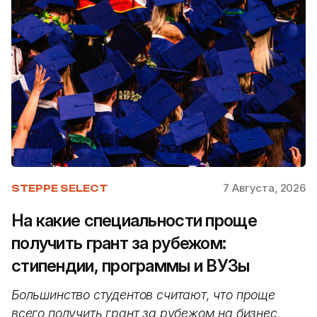
7 Августа, 2026
STEPPE SELECT
На какие специальности проще
получить грант за рубежом:
стипендии, программы и ВУЗы
Большинство студентов считают, что проще
всего получить грант за рубежом на бизнес,