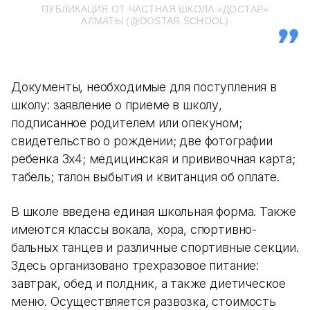
ПУБЛИКАЦИЯ ОТ ЧАСТНАЯ ШКОЛА «ДОСТАР»
АЛМАТЫ (@DOSTAR.SCHOOL)
Документы, необходимые для поступления в
школу: заявление о приеме в школу,
подписанное родителем или опекуном;
свидетельство о рождении; две фотографии
ребенка 3х4; медицинская и прививочная карта;
табель; талон выбытия и квитанция об оплате.
В школе введена единая школьная форма. Также
имеются классы вокала, хора, спортивно-
бальных танцев и различные спортивные секции.
Здесь организовано трехразовое питание:
завтрак, обед и полдник, а также диетическое
меню. Осуществляется развозка, стоимость