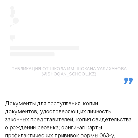
ПУБЛИКАЦИЯ ОТ ШКОЛА ИМ. ШОКАНА УАЛИХАНОВА
(@SHOQAN_SCHOOL.KZ)
Документы для поступления: копии
документов, удостоверяющих личность
законных представителей; копия свидетельства
о рождении ребенка; оригинал карты
профилактических прививок формы 063-у;