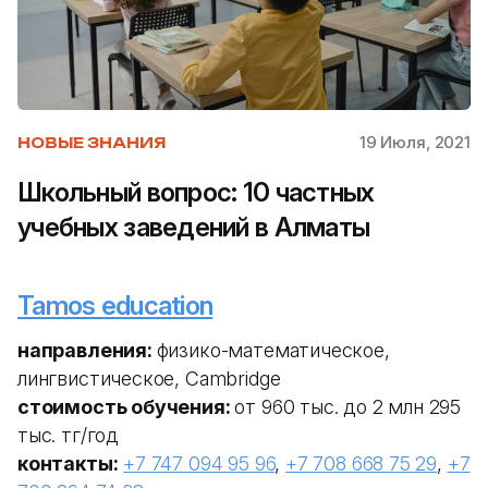
19 Июля, 2021
НОВЫЕ ЗНАНИЯ
Школьный вопрос: 10 частных
учебных заведений в Алматы
Tamos education
направления:
физико-математическое,
лингвистическое, Cambridge
стоимость обучения:
от 960 тыс. до 2 млн 295
тыс. тг/год
контакты:
+7 747 094 95 96
,
+7 708 668 75 29
,
+7