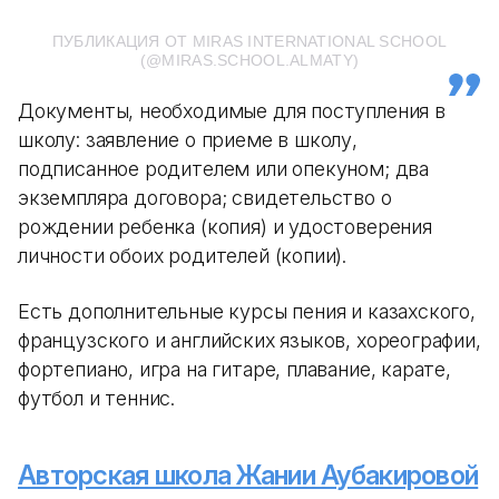
ПУБЛИКАЦИЯ ОТ MIRAS INTERNATIONAL SCHOOL
(@MIRAS.SCHOOL.ALMATY)
Документы, необходимые для поступления в
школу: заявление о приеме в школу,
подписанное родителем или опекуном; два
экземпляра договора; свидетельство о
рождении ребенка (копия) и удостоверения
личности обоих родителей (копии).
Есть дополнительные курсы пения и казахского,
французского и английских языков, хореографии,
фортепиано, игра на гитаре, плавание, карате,
футбол и теннис.
Авторская школа Жании Аубакировой