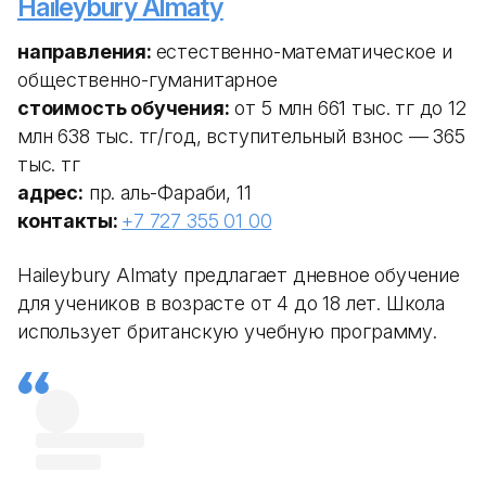
Haileybury Almaty
направления:
естественно-математическое и
общественно-гуманитарное
стоимость обучения:
от 5 млн 661 тыс. тг до 12
млн 638 тыс. тг/год, вступительный взнос — 365
тыс. тг
адрес:
пр. аль-Фараби, 11
контакты:
+7 727 355 01 00
Haileybury Almaty предлагает дневное обучение
для учеников в возрасте от 4 до 18 лет. Школа
использует британскую учебную программу.