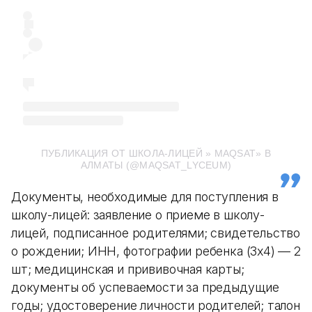
ПУБЛИКАЦИЯ ОТ ШКОЛА-ЛИЦЕЙ » MAQSAT» В
АЛМАТЫ (@MAQSAT_LYCEUM)
Документы, необходимые для поступления в
школу-лицей: заявление о приеме в школу-
лицей, подписанное родителями; свидетельство
о рождении; ИНН, фотографии ребенка (3х4) — 2
шт; медицинская и прививочная карты;
документы об успеваемости за предыдущие
годы; удостоверение личности родителей; талон