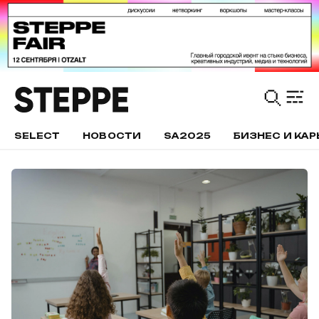
SELECT
НОВОСТИ
SA2025
БИЗНЕС И КАР