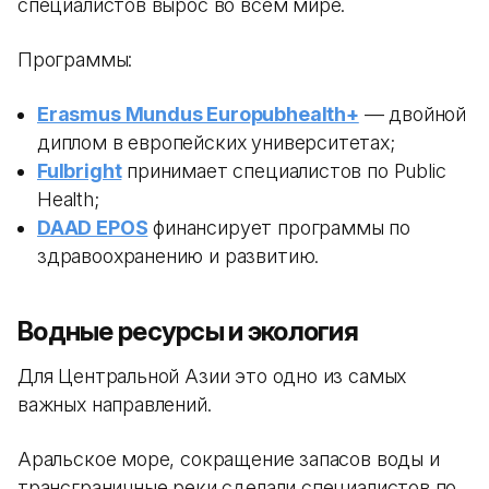
специалистов вырос во всем мире.
Программы:
Erasmus Mundus Europubhealth+
— двойной
диплом в европейских университетах;
Fulbright
принимает специалистов по Public
Health;
DAAD EPOS
финансирует программы по
здравоохранению и развитию.
Водные ресурсы и экология
Для Центральной Азии это одно из самых
важных направлений.
Аральское море, сокращение запасов воды и
трансграничные реки сделали специалистов по