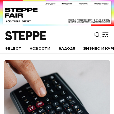
SELECT
НОВОСТИ
SA2025
БИЗНЕС И КАР