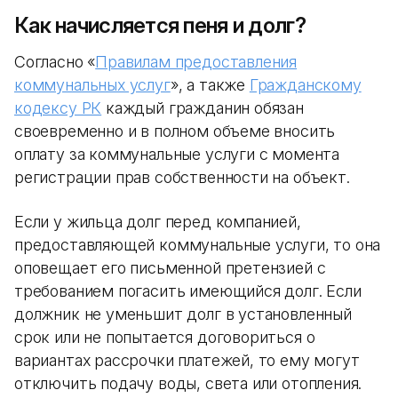
Как начисляется пеня и долг?
Согласно «
Правилам предоставления
коммунальных услуг
», а также
Гражданскому
кодексу РК
каждый гражданин обязан
своевременно и в полном объеме вносить
оплату за коммунальные услуги с момента
регистрации прав собственности на объект.
Если у жильца долг перед компанией,
предоставляющей коммунальные услуги, то она
оповещает его письменной претензией с
требованием погасить имеющийся долг. Если
должник не уменьшит долг в установленный
срок или не попытается договориться о
вариантах рассрочки платежей, то ему могут
отключить подачу воды, света или отопления.