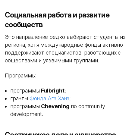
Социальная работа и развитие
сообществ
Это направление редко выбирают студенты из
региона, хотя международные фонды активно
поддерживают специалистов, работающих с
обществами и уязвимыми группами.
Программы:
программы
Fulbright
;
гранты
Фонда Ага Хана
;
программы
Chevening
по community
development.
Сестринское дело и акушерство