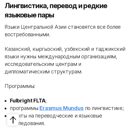
Лингвистика, перевод и редкие
языковые пары
Языки Центральной Азии становятся все более
востребованными.
Казахский, кыргызский, узбекский и таджикский
языки нужны международным организациям,
исследовательским центрам и
дипломатическим структурам.
Программы:
Fulbright FLTA
;
программы
Erasmus Mundus
по лингвистике;
гранты на переводческие и языковые
исследования.