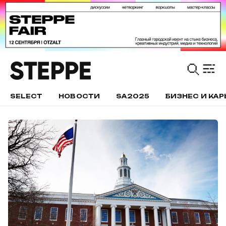
SELECT
НОВОСТИ
SA2025
БИЗНЕС И КАР