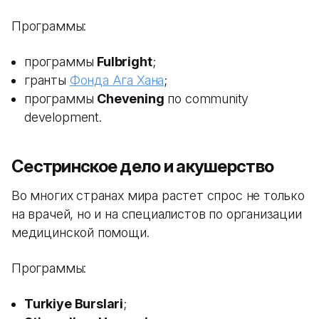
Программы:
программы
Fulbright
;
гранты
Фонда Ага Хана
;
программы
Chevening
по community
development.
Сестринское дело и акушерство
Во многих странах мира растет спрос не только
на врачей, но и на специалистов по организации
медицинской помощи.
Программы:
Turkiye Burslari
;