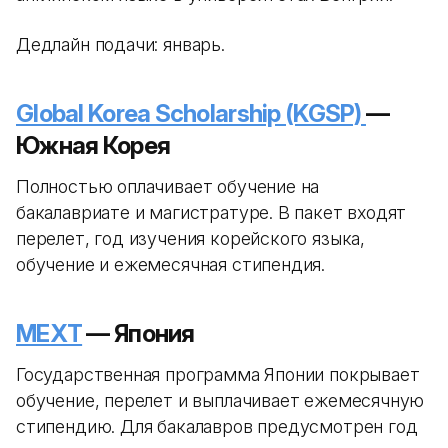
Дедлайн подачи: январь.
Global Korea Scholarship (KGSP)
—
Южная Корея
Полностью оплачивает обучение на
бакалавриате и магистратуре. В пакет входят
перелет, год изучения корейского языка,
обучение и ежемесячная стипендия.
MEXT
— Япония
Государственная программа Японии покрывает
обучение, перелет и выплачивает ежемесячную
стипендию. Для бакалавров предусмотрен год