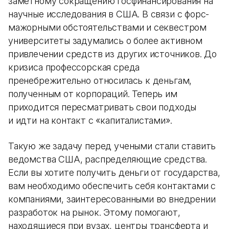
заметному сокращению госфинансирования на
научные исследования в США. В связи с форс-
мажорными обстоятельствами и секвестром
университеты задумались о более активном
привлечении средств из других источников. До
кризиса профессорская среда
пренебрежительно относилась к деньгам,
полученным от корпораций. Теперь им
приходится пересматривать свои подходы
и идти на контакт с «капиталистами».
Такую же задачу перед учеными стали ставить
ведомства США, распределяющие средства.
Если вы хотите получить деньги от государства,
вам необходимо обеспечить себя контактами с
компаниями, заинтересованными во внедрении
разработок на рынок. Этому помогают,
находящиеся при вузах, центры трансферта и