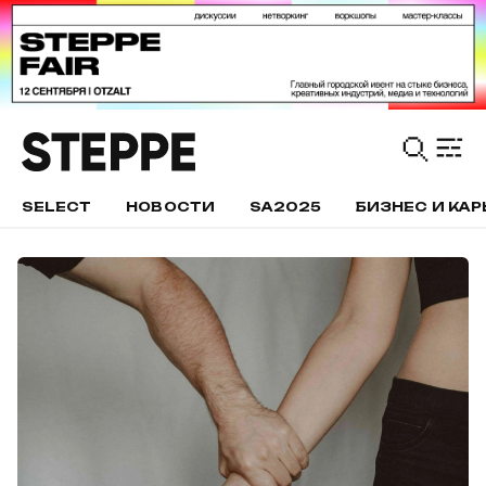
SELECT
НОВОСТИ
SA2025
БИЗНЕС И КАР