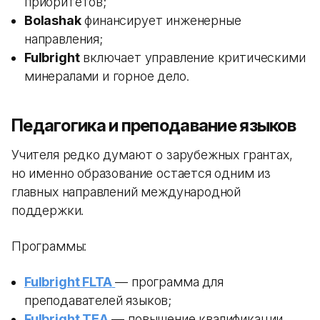
приоритетов;
Bolashak
финансирует инженерные
направления;
Fulbright
включает управление критическими
минералами и горное дело.
Педагогика и преподавание языков
Учителя редко думают о зарубежных грантах,
но именно образование остается одним из
главных направлений международной
поддержки.
Программы:
Fulbright FLTA
— программа для
преподавателей языков;
Fulbright TEA
— повышение квалификации