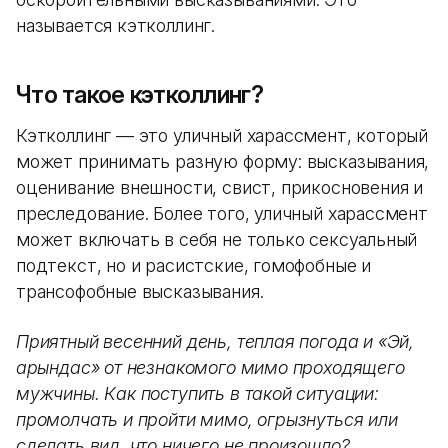
называется кэтколлинг.
Что такое кэтколлинг?
Кэтколлинг — это уличный харассмент, который
может принимать разную форму: высказывания,
оценивание внешности, свист, прикосновения и
преследование. Более того, уличный харассмент
может включать в себя не только сексуальный
подтекст, но и расистские, гомофобные и
трансофобные высказывания.
Приятный весенний день, теплая погода и «Эй,
қарындас» от незнакомого мимо проходящего
мужчины. Как поступить в такой ситуации:
промолчать и пройти мимо, огрызнуться или
сделать вид, что ничего не произошло?