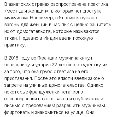
В азиатских странах распространена практика
«мест для женщин», в которых нет доступа
мужчинам. Например, в Японии запускают
вагоны для женщин в час пик с целью защитить
их от домогательств, которые называются
тикан. Недавно в Индии ввели похожую
практику.
В 2018 году во Франции мужчина кинул
пепельницу и ударил 22-летнюю студентку из-
за того, что она грубо ответила на его
приставания. После это власти ввели закон о
запрете на уличные домогательства. Однако
некоторые француженки негативно
отреагировали на этот закон и опубликовали
письмо с требованием разрешить мужчинам
флиртовать и знакомиться на улице. Они