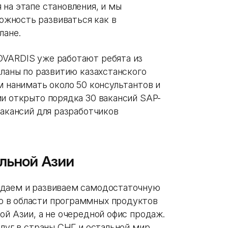
на этапе становления, и мы
жность развиваться как в
плане.
OVARDIS уже работают ребята из
планы по развитию казахстанского
м нанимать около 50 консультантов и
ии открыто порядка 30 вакансий SAP-
вакансий для разработчиков
льной Азии
здаем и развиваем самодостаточную
 в области программных продуктов
ой Азии, а не очередной офис продаж.
слуг в страны СНГ и остальной мир