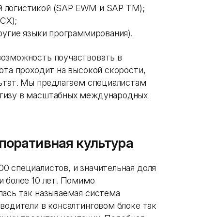
й логистикой (SAP EWM и SAP TM);
CX);
другие языки программирования).
возможность поучаствовать в
ота проходит на высокой скорости,
льтат. Мы предлагаем специалистам
ртизу в масштабных международных
поративная культура
0 специалистов, и значительная доля
и более 10 лет. Помимо
лась так называемая система
водители в консалтинговом блоке так