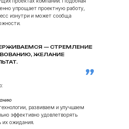
кущих проектах компании. Подобная
енно упрощает проектную работу,
цесс изнутри и может сообща
ожности.
ДЕРЖИВАЕМСЯ — СТРЕМЛЕНИЕ
ВОВАНИЮ, ЖЕЛАНИЕ
ЛЬТАТ.
:
ванию
ехнологии, развиваем и улучшаем
льно эффективно удовлетворять
 их ожидания.