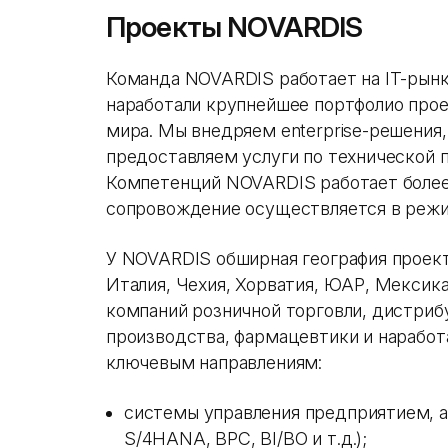
Проекты NOVARDIS
Команда NOVARDIS работает на IT-рынке
наработали крупнейшее портфолио прое
мира. Мы внедряем enterprise-решения,
предоставляем услуги по технической 
Компетенций NOVARDIS работает более 
сопровождение осуществляется в реж
У NOVARDIS обширная география проекто
Италия, Чехия, Хорватия, ЮАР, Мексик
компаний розничной торговли, дистрибу
производства, фармацевтики и нарабо
ключевым направлениям:
системы управления предприятием, а
S/4HANA, BPC, BI/BO и т.д.);