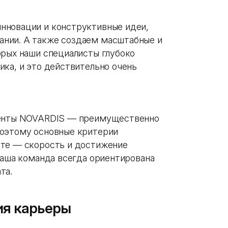
нновации и конструктивные идеи,
нии. А также создаем масштабные и
орых наши специалисты глубоко
ика, и это действительно очень
лиенты NOVARDIS — преимущественно
Поэтому основные критерии
нте — скорость и достижение
наша команда всегда ориентирована
та.
ия карьеры