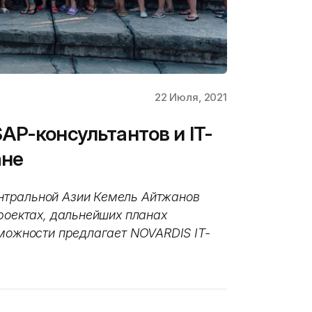
22 Июля, 2021
AP-консультантов и IT-
ане
нтральной Азии Кемель Айтжанов
роектах, дальнейших планах
зможности предлагает NOVARDIS IT-