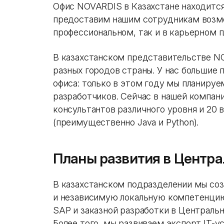
Офис NOVARDIS в Казахстане находится 
предоставим нашим сотрудникам возмо
профессиональном, так и в карьерном 
В казахстанском представительстве N
разных городов страны. У нас большие 
офиса: только в этом году мы планируе
разработчиков. Сейчас в нашей компан
консультантов различного уровня и 20 
(преимущественно Java и Python).
Планы развития в Центра
В казахстанском подразделении мы со
и независимую локальную компетенцию
SAP и заказной разработки в Центральн
Более того, мы развиваем экспорт IT-у