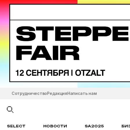
Сотрудничество
Редакция
Написать нам
SELECT
НОВОСТИ
SA2025
БИ