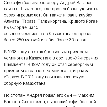
Свою футбольную карьеру Андрей Ваганов
начал в Шымкенте, где провел большую часть
своих игровых лет. Он также играл в клубах
Алматы, Тараза, Талдыкоргана, Кривого Рога и
Кызылорде. За 10
сезонов чемпионатов Казахстана он провел
более 250 матчей и забил более 30 голов.
В 1993 году он стал бронзовым призером
чемпионата Казахстана в составе
Жигера
из
«
»
Шымкента. В 1997 году он стал серебряным
призером странного чемпионата, играя за
Тараз
. В 2011 году возглавил женскую
«
»
сборную Казахстана.
По стопам Андрея пошел его сын
Максим
—
Ваганов. Спортсмен, выросший в футбольной