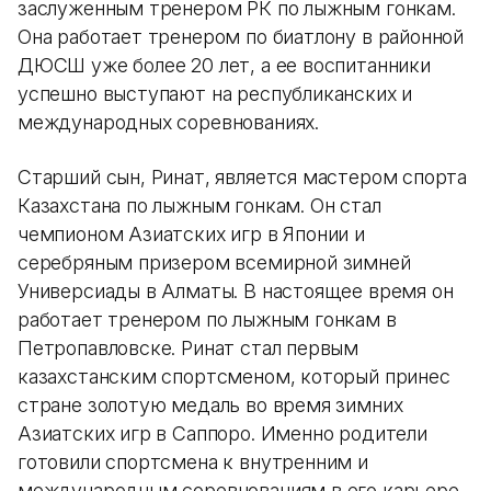
заслуженным тренером РК по лыжным гонкам.
Она работает тренером по биатлону в районной
ДЮСШ уже более 20 лет, а ее воспитанники
успешно выступают на республиканских и
международных соревнованиях.
Старший сын, Ринат, является мастером спорта
Казахстана по лыжным гонкам. Он стал
чемпионом Азиатских игр в Японии и
серебряным призером всемирной зимней
Универсиады в Алматы. В настоящее время он
работает тренером по лыжным гонкам в
Петропавловске. Ринат стал первым
казахстанским спортсменом, который принес
стране золотую медаль во время зимних
Азиатских игр в Саппоро. Именно родители
готовили спортсмена к внутренним и
международным соревнованиям в его карьере.