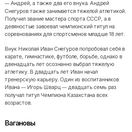
Андрей, а также два его внука. Андрей
—
Снегуров также занимается тяжелой атлетикой.
Получил звание мастера спорта СССР, а в
девяностые завоевал чемпионский титул на
соревнованиях для спортсменов младше 18 лет.
Внук Николая Иван Снегуров попробовал себя в
карате, гимнастике, футболе, борьбе, однако в
двенадцать лет осознанно выбрал тяжелую
атлетику. В двадцать лет Иван начал
тренерскую карьеру. Один из воспитанников
Ивана
Игорь Шварц
двадцать семь раз
—
—
получал титул Чемпиона Казахстана всех
возрастов.
Вагановы