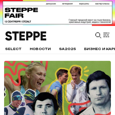
SELECT
НОВОСТИ
SA2025
БИЗНЕС И КАР