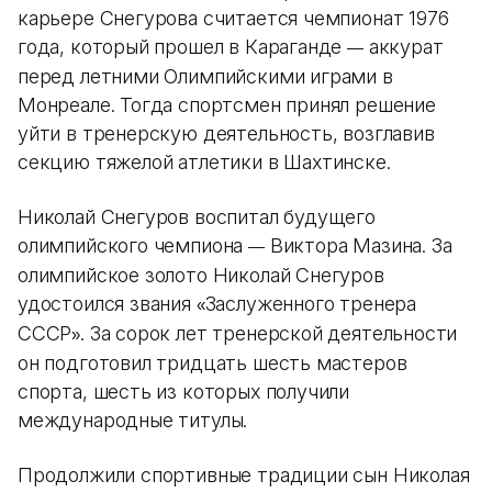
карьере Снегурова считается чемпионат 1976
года, который прошел в Караганде
аккурат
—
перед летними Олимпийскими играми в
Монреале. Тогда спортсмен принял решение
уйти в тренерскую деятельность, возглавив
секцию тяжелой атлетики в Шахтинске.
Николай Снегуров воспитал будущего
олимпийского чемпиона
Виктора Мазина. За
—
олимпийское золото Николай Снегуров
удостоился звания
Заслуженного тренера
«
СССР
. За сорок лет тренерской деятельности
»
он подготовил тридцать шесть мастеров
спорта, шесть из которых получили
международные титулы.
Продолжили спортивные традиции сын Николая