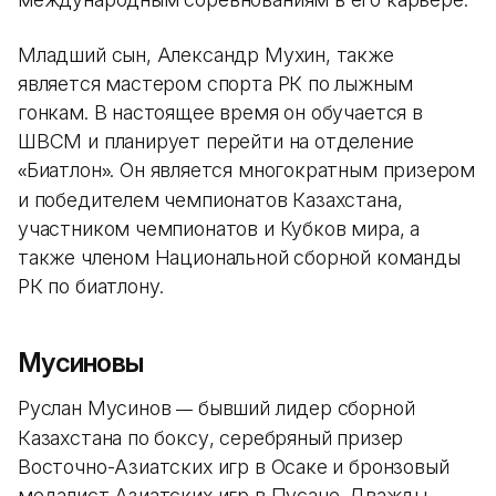
Младший сын, Александр Мухин, также
является мастером спорта РК по лыжным
гонкам. В настоящее время он обучается в
ШВСМ и планирует перейти на отделение
Биатлон
. Он является многократным призером
«
»
и победителем чемпионатов Казахстана,
участником чемпионатов и Кубков мира, а
также членом Национальной сборной команды
РК по биатлону.
Мусиновы
Руслан Мусинов
бывший лидер сборной
—
Казахстана по боксу, серебряный призер
Восточно-Азиатских игр в Осаке и бронзовый
медалист Азиатских игр в Пусане. Дважды