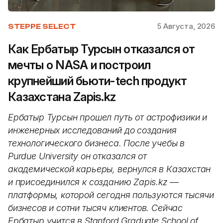
5 Августа, 2026
STEPPE SELECT
Как Ербатыр Турсын отказался от
мечты о NASA и построил
крупнейший бьюти-tech продукт
Казахстана Zapis.kz
Ербатыр Турсын прошел путь от астрофизики и
инженерных исследований до создания
технологического бизнеса. После учебы в
Purdue University он отказался от
академической карьеры, вернулся в Казахстан
и присоединился к созданию Zapis.kz —
платформы, которой сегодня пользуются тысячи
бизнесов и сотни тысяч клиентов. Сейчас
Ербатыр учится в Stanford Graduate School of