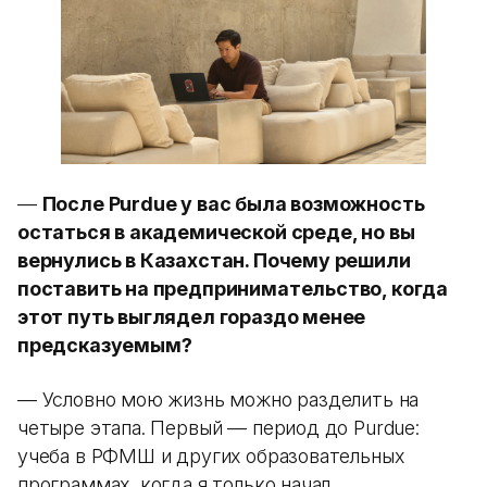
—
После Purdue у вас была возможность
остаться в академической среде, но вы
вернулись в Казахстан. Почему решили
поставить на предпринимательство, когда
этот путь выглядел гораздо менее
предсказуемым?
— Условно мою жизнь можно разделить на
четыре этапа. Первый — период до Purdue:
учеба в РФМШ и других образовательных
программах, когда я только начал