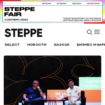
SELECT
НОВОСТИ
SA2025
БИЗНЕС И КАР