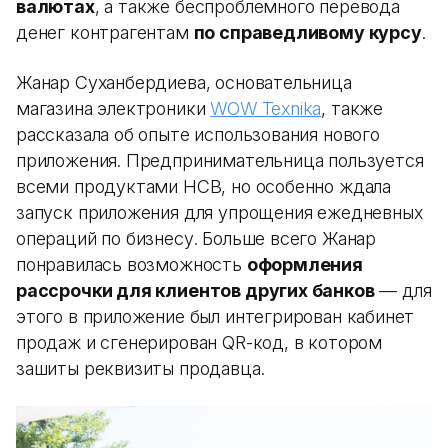
валютах
, а также беспроблемного перевода
денег контрагентам
по справедливому курсу
.
Жанар Суханбердиева, основательница
магазина электроники
WOW Texnika
, также
рассказала об опыте использования нового
приложения. Предпринимательница пользуется
всеми продуктами HCB, но особенно ждала
запуск приложения для упрощения ежедневных
операций по бизнесу. Больше всего Жанар
понравилась возможность
оформления
рассрочки для клиентов других банков
— для
этого в приложение был интегрирован кабинет
продаж и сгенерирован QR-код, в котором
зашиты реквизиты продавца.