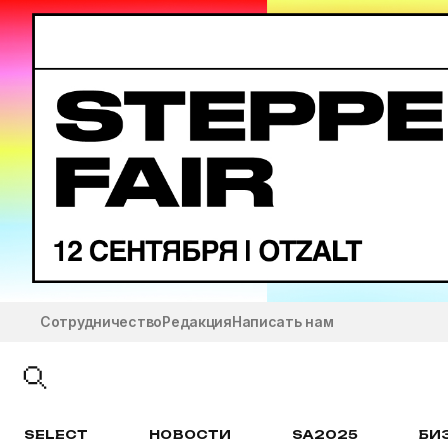
Сотрудничество
Редакция
Написать нам
SELECT
НОВОСТИ
SA2025
БИ