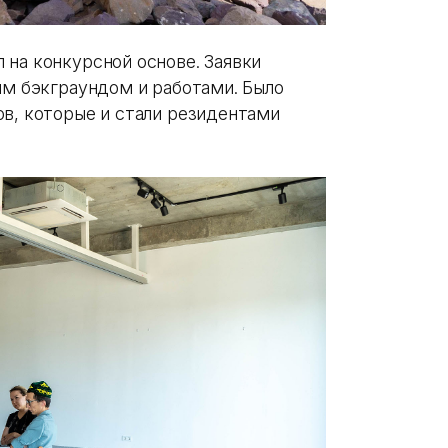
 на конкурсной основе. Заявки
ым бэкграундом и работами. Было
ов, которые и стали резидентами