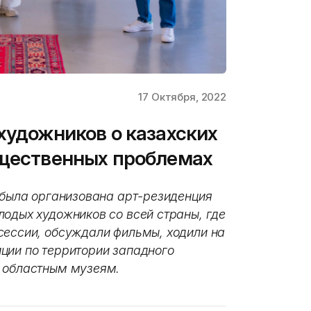
17 Октября, 2022
художников о казахских
бщественных проблемах
у была организована арт-резиденция
лодых художников со всей страны, где
сессии, обсуждали фильмы, ходили на
ции по территории западного
м областным музеям.