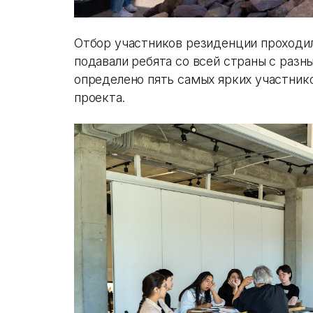
Отбор участников резиденции проходил
подавали ребята со всей страны с разн
определено пять самых ярких участник
проекта.