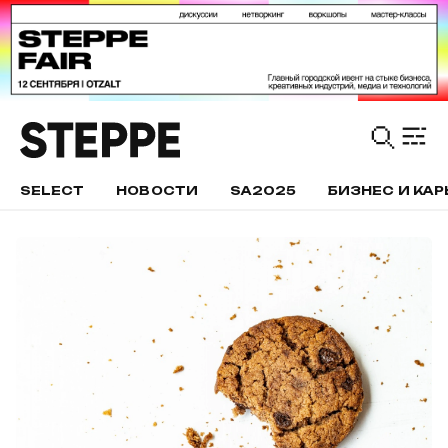
SELECT
НОВОСТИ
SA2025
БИЗНЕС И КАР