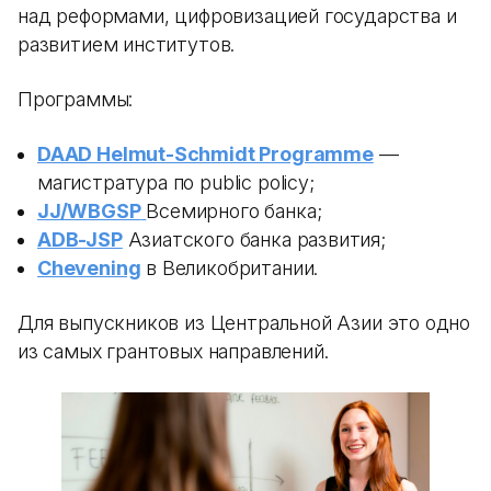
над реформами, цифровизацией государства и
развитием институтов.
Программы:
DAAD Helmut-Schmidt Programme
—
магистратура по public policy;
JJ/WBGSP
Всемирного банка;
ADB-JSP
Азиатского банка развития;
Chevening
в Великобритании.
Для выпускников из Центральной Азии это одно
из самых грантовых направлений.