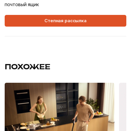
почтовый ящик
Степная рассылка
ПОХОЖЕЕ