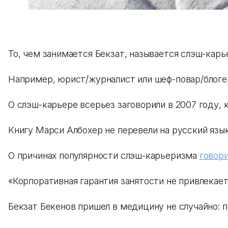
То, чем занимается Бекзат, называется слэш-кар
Например, юрист/журналист или шеф-повар/блогер
О слэш-карьере всерьез заговорили в 2007 году, 
Книгу Марси Албохер не перевели на русский язы
О причинах популярности слэш-карьеризма
говор
«Корпоративная гарантия занятости не привлекае
Бекзат Бекенов пришел в медицину не случайно: п