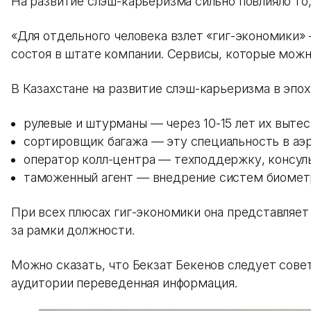
На развитие слэш-карьеризма сильно повлияло то,
«Для отдельного человека взлет «гиг-экономики»
состоя в штате компании. Сервисы, которые можн
В Казахстане на развитие слэш-карьеризма в эпо
рулевые и штурманы — через 10-15 лет их выте
сортировщик багажа — эту специальность в аэ
оператор колл-центра — техподдержку, консул
таможенный агент — внедрение систем биометр
При всех плюсах гиг-экономики она представляе
за рамки должности.
Можно сказать, что Бекзат Бекенов следует совет
аудитории переведенная информация.