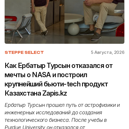
5 Августа, 2026
STEPPE SELECT
Как Ербатыр Турсын отказался от
мечты о NASA и построил
крупнейший бьюти-tech продукт
Казахстана Zapis.kz
Ербатыр Турсын прошел путь от астрофизики и
инженерных исследований до создания
технологического бизнеса. После учебы в
Purdue University он отказался от