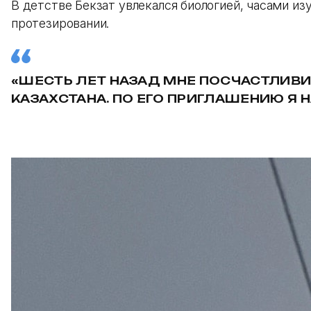
В детстве Бекзат увлекался биологией, часами и
протезировании.
«ШЕСТЬ ЛЕТ НАЗАД МНЕ ПОСЧАСТЛИВИ
КАЗАХСТАНА. ПО ЕГО ПРИГЛАШЕНИЮ Я Н