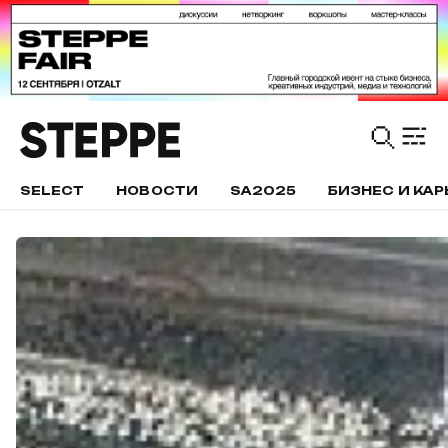
SELECT
НОВОСТИ
SA2025
БИЗНЕС И КАР