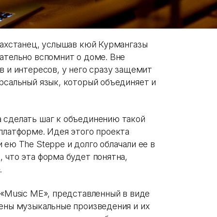
захстанец, услышав кюй Курмангазы
ательно вспомнит о доме. Вне
в и интересов, у него сразу защемит
рсальный язык, который объединяет и
 сделать шаг к объединению такой
платформе. Идея этого проекта
 ею The Steppe и долго облачали ее в
 что эта форма будет понятна,
.
 «Music ME», представленный в виде
жены музыкальные произведения и их