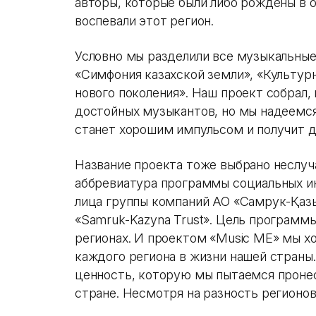
авторы, которые были либо рождены в 
воспевали этот регион.
Условно мы разделили все музыкальные
«Симфония казахской земли», «Культур
нового поколения». Наш проект собрал, 
достойных музыкантов, но мы надеемся
станет хорошим импульсом и получит 
Название проекта тоже выбрано неслуч
аббревиатура программы социальных ин
лица группы компаний АО «Самрук-Қазы
«Samruk-Kazyna Trust». Цель программы
регионах. И проектом «Music ME» мы х
каждого региона в жизни нашей страны
ценность, которую мы пытаемся пронес
стране. Несмотря на разность регионо