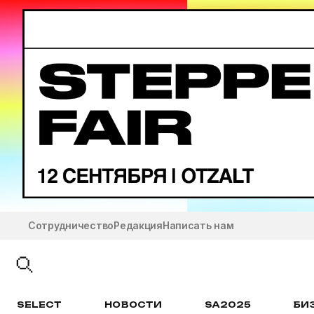
Сотрудничество
Редакция
Написать нам
SELECT
НОВОСТИ
SA2025
БИ