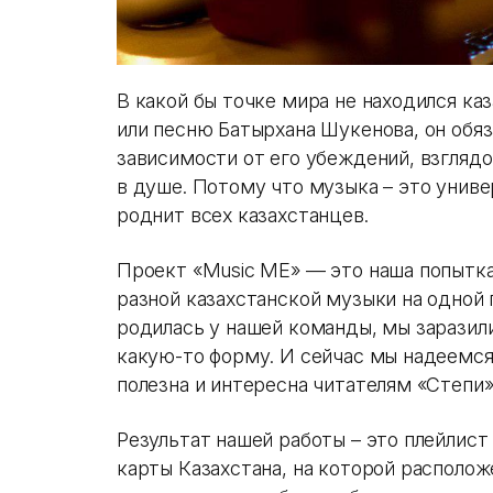
В какой бы точке мира не находился ка
или песню Батырхана Шукенова, он обяз
зависимости от его убеждений, взглядо
в душе. Потому что музыка – это униве
роднит всех казахстанцев.
Проект «Music ME» — это наша попытка
разной казахстанской музыки на одной 
родилась у нашей команды, мы заразили
какую-то форму. И сейчас мы надеемся,
полезна и интересна читателям «Степи»
Результат нашей работы – это плейлист
карты Казахстана, на которой располо