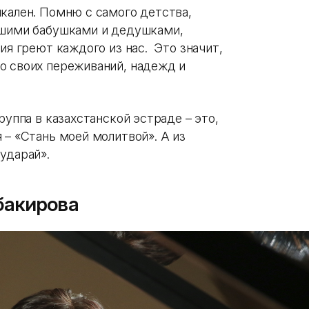
ыкален. Помню с самого детства,
ашими бабушками и дедушками,
ия греют каждого из нас. Это значит,
о своих переживаний, надежд и
руппа в казахстанской эстраде – это,
 – «Стань моей молитвой». А из
ударай».
бакирова