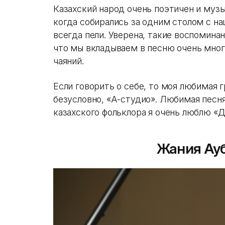
Казахский народ очень поэтичен и муз
когда собирались за одним столом с н
всегда пели. Уверена, такие воспоминан
что мы вкладываем в песню очень мног
чаяний.
Если говорить о себе, то моя любимая г
безусловно, «А-студио». Любимая песня
казахского фольклора я очень люблю «Д
Жания Ау