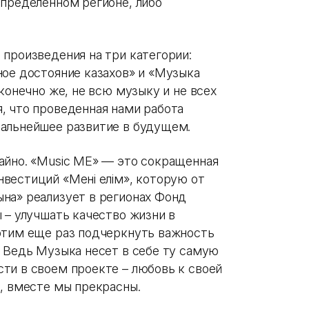
определенном регионе, либо
 произведения на три категории:
ное достояние казахов» и «Музыка
конечно же, не всю музыку и не всех
, что проведенная нами работа
дальнейшее развитие в будущем.
айно. «Music ME» — это сокращенная
вестиций «Менің елім», которую от
на» реализует в регионах Фонд
 – улучшать качество жизни в
отим еще раз подчеркнуть важность
. Ведь Музыка несет в себе ту самую
ти в своем проекте – любовь к своей
в, вместе мы прекрасны.