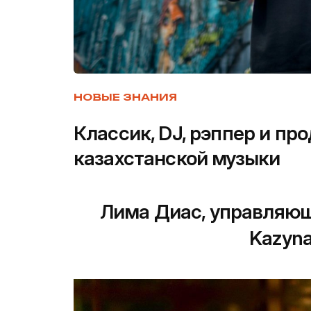
НОВЫЕ ЗНАНИЯ
Классик, DJ, рэппер и пр
казахстанской музыки
Лима Диас, управляющ
Kazyna